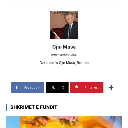
Gjin Musa
http://dritare.info/
Dritare.Info Gjin Musa, Botues
Facebook
X
Pinterest
SHKRIMET E FUNDIT