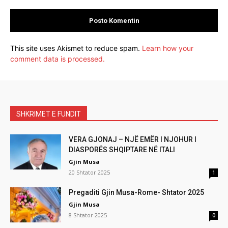
This site uses Akismet to reduce spam.
Learn how your
comment data is processed.
SHKRIMET E FUNDIT
VERA GJONAJ – NJË EMËR I NJOHUR I
DIASPORËS SHQIPTARE NË ITALI
Gjin Musa
20 Shtator 2025
1
Pregaditi Gjin Musa-Rome- Shtator 2025
Gjin Musa
8 Shtator 2025
0