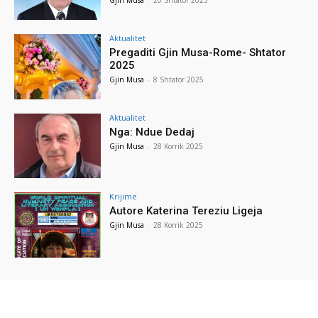
Aktualitet
Pregaditi Gjin Musa-Rome- Shtator
2025
Gjin Musa
-
8 Shtator 2025
Aktualitet
Nga: Ndue Dedaj
Gjin Musa
-
28 Korrik 2025
Krijime
Autore Katerina Tereziu Ligeja
Gjin Musa
-
28 Korrik 2025