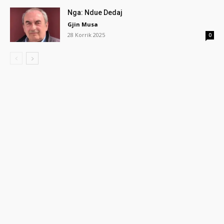
Nga: Ndue Dedaj
Gjin Musa
28 Korrik 2025
0