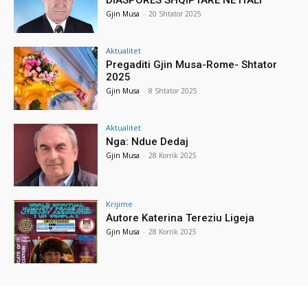
Gjin Musa
-
20 Shtator 2025
Aktualitet
Pregaditi Gjin Musa-Rome- Shtator
2025
Gjin Musa
-
8 Shtator 2025
Aktualitet
Nga: Ndue Dedaj
Gjin Musa
-
28 Korrik 2025
Krijime
Autore Katerina Tereziu Ligeja
Gjin Musa
-
28 Korrik 2025