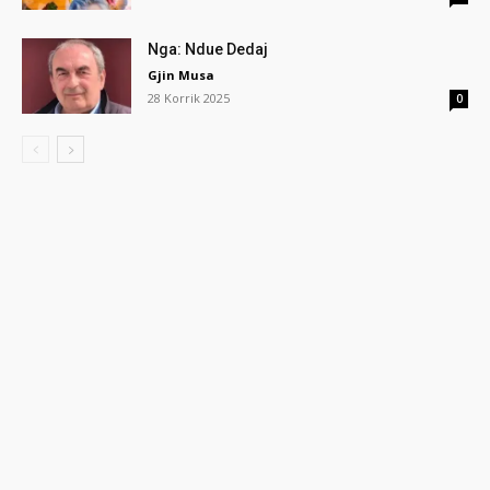
Nga: Ndue Dedaj
Gjin Musa
28 Korrik 2025
0