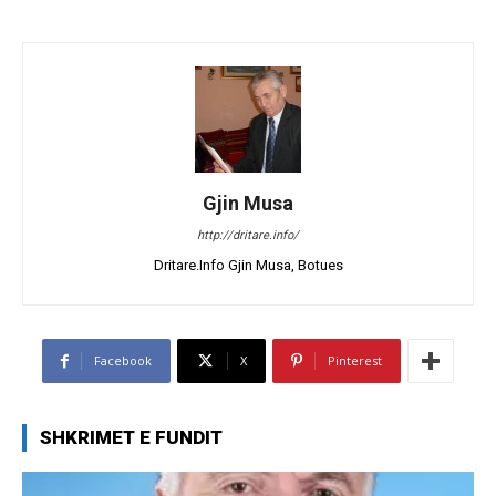
Gjin Musa
http://dritare.info/
Dritare.Info Gjin Musa, Botues
Facebook
X
Pinterest
SHKRIMET E FUNDIT