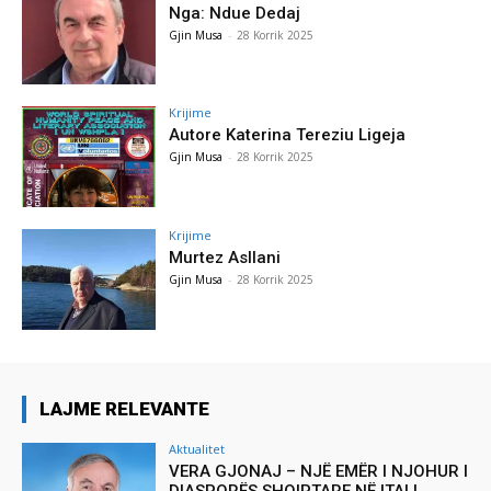
Nga: Ndue Dedaj
Gjin Musa
-
28 Korrik 2025
Krijime
Autore Katerina Tereziu Ligeja
Gjin Musa
-
28 Korrik 2025
Krijime
Murtez Asllani
Gjin Musa
-
28 Korrik 2025
LAJME RELEVANTE
Aktualitet
VERA GJONAJ – NJË EMËR I NJOHUR I
DIASPORËS SHQIPTARE NË ITALI