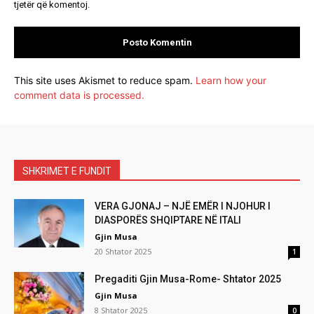
tjetër që komentoj.
This site uses Akismet to reduce spam.
Learn how your
comment data is processed.
SHKRIMET E FUNDIT
VERA GJONAJ – NJË EMËR I NJOHUR I
DIASPORËS SHQIPTARE NË ITALI
Gjin Musa
20 Shtator 2025
1
Pregaditi Gjin Musa-Rome- Shtator 2025
Gjin Musa
8 Shtator 2025
0