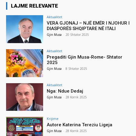
LAJME RELEVANTE
Aktualitet
VERA GJONAJ – NJË EMËR I NJOHUR I
DIASPORËS SHQIPTARE NË ITALI
Gjin Musa
-
20 Shtator 2025
Aktualitet
Pregaditi Gjin Musa-Rome- Shtator
2025
Gjin Musa
-
8 Shtator 2025
Aktualitet
Nga: Ndue Dedaj
Gjin Musa
-
28 Korrik 2025
Krijime
Autore Katerina Tereziu Ligeja
Gjin Musa
-
28 Korrik 2025