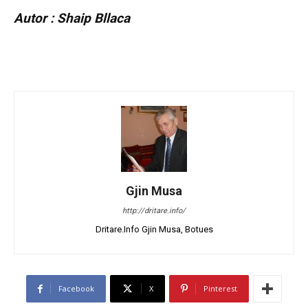
Autor : Shaip Bllaca
Gjin Musa
http://dritare.info/
Dritare.Info Gjin Musa, Botues
Facebook
X
Pinterest