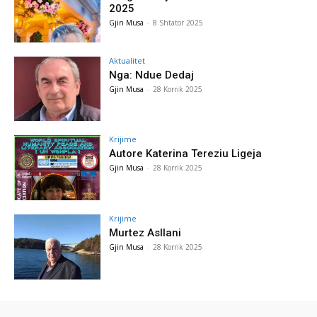
2025
Gjin Musa
-
8 Shtator 2025
Aktualitet
Nga: Ndue Dedaj
Gjin Musa
-
28 Korrik 2025
Krijime
Autore Katerina Tereziu Ligeja
Gjin Musa
-
28 Korrik 2025
Krijime
Murtez Asllani
Gjin Musa
-
28 Korrik 2025