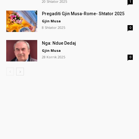
20 Shtator 2025
1
Pregaditi Gjin Musa-Rome- Shtator 2025
Gjin Musa
8 Shtator 2025
0
Nga: Ndue Dedaj
Gjin Musa
28 Korrik 2025
0