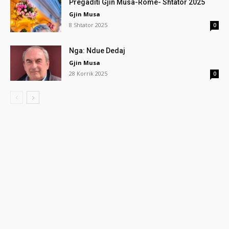
Pregaditi Gjin Musa-Rome- Shtator 2025
Gjin Musa
8 Shtator 2025
0
Nga: Ndue Dedaj
Gjin Musa
28 Korrik 2025
0