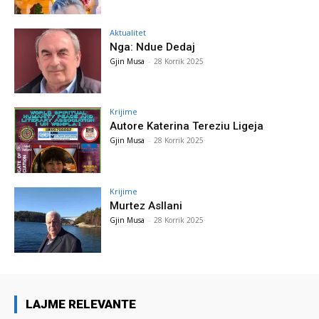
Aktualitet
Nga: Ndue Dedaj
Gjin Musa
-
28 Korrik 2025
Krijime
Autore Katerina Tereziu Ligeja
Gjin Musa
-
28 Korrik 2025
Krijime
Murtez Asllani
Gjin Musa
-
28 Korrik 2025
LAJME RELEVANTE