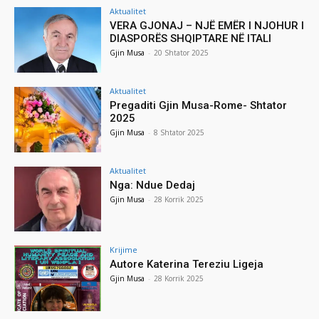
Aktualitet
VERA GJONAJ – NJË EMËR I NJOHUR I
DIASPORËS SHQIPTARE NË ITALI
Gjin Musa
-
20 Shtator 2025
Aktualitet
Pregaditi Gjin Musa-Rome- Shtator
2025
Gjin Musa
-
8 Shtator 2025
Aktualitet
Nga: Ndue Dedaj
Gjin Musa
-
28 Korrik 2025
Krijime
Autore Katerina Tereziu Ligeja
Gjin Musa
-
28 Korrik 2025