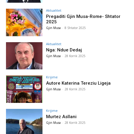
Aktualitet
Pregaditi Gjin Musa-Rome- Shtator
2025
Gjin Musa
-
8 Shtator 2025
Aktualitet
Nga: Ndue Dedaj
Gjin Musa
-
28 Korrik 2025
Krijime
Autore Katerina Tereziu Ligeja
Gjin Musa
-
28 Korrik 2025
Krijime
Murtez Asllani
Gjin Musa
-
28 Korrik 2025