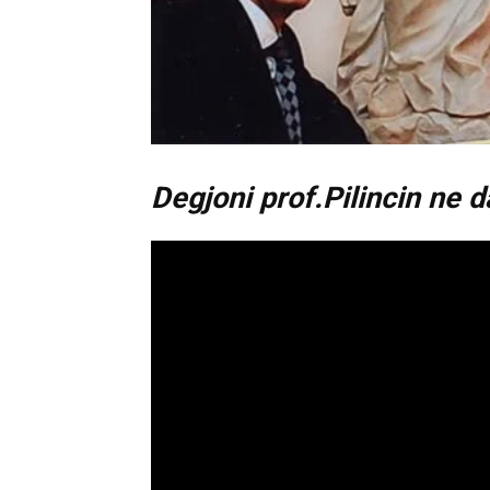
Degjoni prof.Pilincin ne