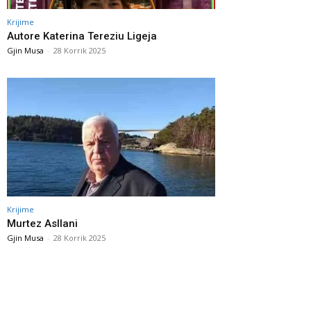
Krijime
Autore Katerina Tereziu Ligeja
Gjin Musa
-
28 Korrik 2025
Krijime
Murtez Asllani
Gjin Musa
-
28 Korrik 2025