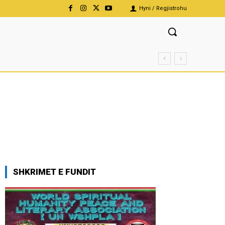
Hyni / Regjistrohu
SHKRIMET E FUNDIT