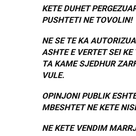
KETE DUHET PERGEZUAR
PUSHTETI NE TOVOLIN!
NE SE TE KA AUTORIZU
ASHTE E VERTET SEI KE
TA KAME SJEDHUR ZARF
VULE.
OPINJONI PUBLIK ESHTE
MBESHTET NE KETE NIS
NE KETE VENDIM MARRJ