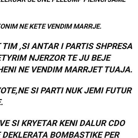
ONIM NE KETE VENDIM MARRJE.
 TIM ,SI ANTAR I PARTIS SHPRESA
TYRIM NJERZOR TE JU BEJE
HENI NE VENDIM MARRJET TUAJA.
TE,NE SI PARTI NUK JEMI FUTUR
.
VE SI KRYETAR KENI DALUR CDO
E DEKLERATA BOMBASTIKE PER