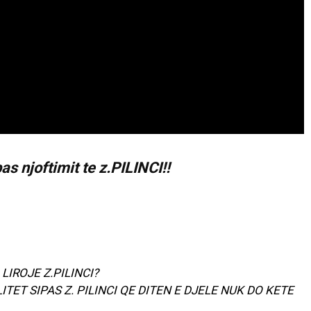
njoftimit te z.PILINCI!!
LIROJE Z.PILINCI?
ITET SIPAS Z. PILINCI QE DITEN E DJELE NUK DO KETE