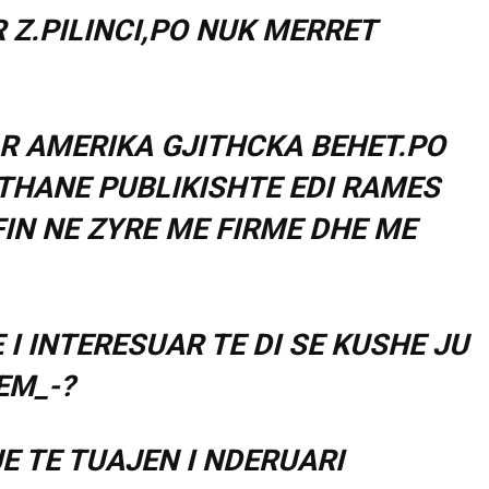
 Z.PILINCI,PO NUK MERRET
AR AMERIKA GJITHCKA BEHET.PO
 THANE PUBLIKISHTE EDI RAMES
IN NE ZYRE ME FIRME DHE ME
 I INTERESUAR TE DI SE KUSHE JU
EM_-?
E TE TUAJEN I NDERUARI