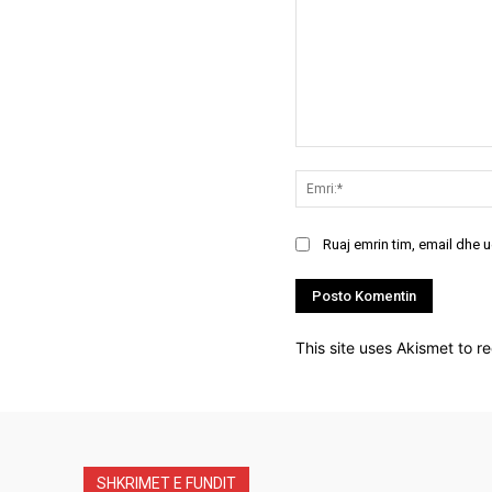
Koment:
Ruaj emrin tim, email dhe 
This site uses Akismet to 
SHKRIMET E FUNDIT