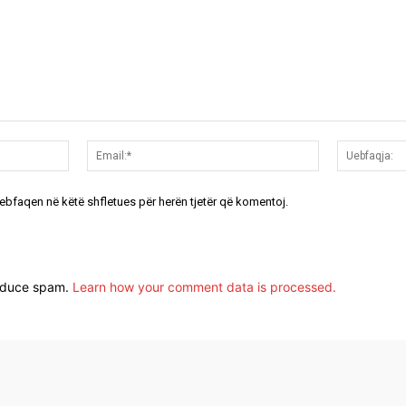
Emri:*
Email:*
uebfaqen në këtë shfletues për herën tjetër që komentoj.
reduce spam.
Learn how your comment data is processed.