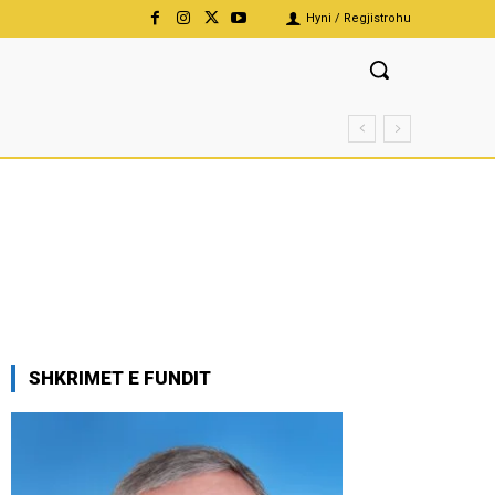
Hyni / Regjistrohu
SHKRIMET E FUNDIT