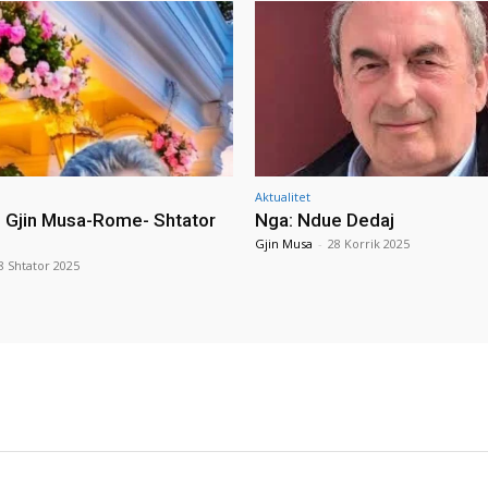
Aktualitet
i Gjin Musa-Rome- Shtator
Nga: Ndue Dedaj
Gjin Musa
-
28 Korrik 2025
8 Shtator 2025