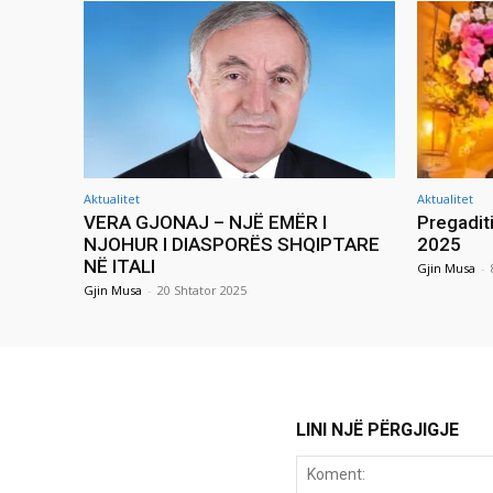
Aktualitet
Aktualitet
VERA GJONAJ – NJË EMËR I
Pregadit
NJOHUR I DIASPORËS SHQIPTARE
2025
NË ITALI
Gjin Musa
-
Gjin Musa
-
20 Shtator 2025
LINI NJË PËRGJIGJE