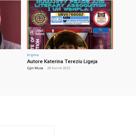
Krijime
Autore Katerina Tereziu Ligeja
Gjin Musa
-
28 Korrik 2025