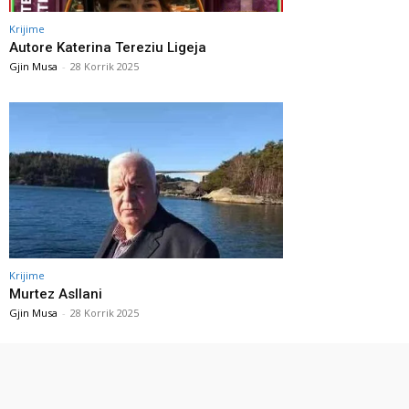
Krijime
Autore Katerina Tereziu Ligeja
Gjin Musa
-
28 Korrik 2025
Krijime
Murtez Asllani
Gjin Musa
-
28 Korrik 2025