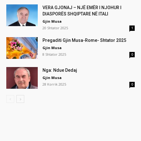
VERA GJONAJ – NJË EMËR I NJOHUR I
DIASPORËS SHQIPTARE NË ITALI
Gjin Musa
20 Shtator 2025
1
Pregaditi Gjin Musa-Rome- Shtator 2025
Gjin Musa
8 Shtator 2025
0
Nga: Ndue Dedaj
Gjin Musa
28 Korrik 2025
0