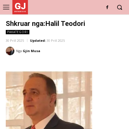
GJ
DRITARE E RE
Shkruar nga:Halil Teodori
PAKATEGORI
30 Prill 2025
Updated:
30 Prill 2025
Nga
Gjin Musa