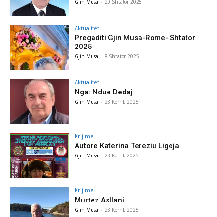
Gjin Musa
-
20 Shtator 2025
Aktualitet
Pregaditi Gjin Musa-Rome- Shtator
2025
Gjin Musa
-
8 Shtator 2025
Aktualitet
Nga: Ndue Dedaj
Gjin Musa
-
28 Korrik 2025
Krijime
Autore Katerina Tereziu Ligeja
Gjin Musa
-
28 Korrik 2025
Krijime
Murtez Asllani
Gjin Musa
-
28 Korrik 2025