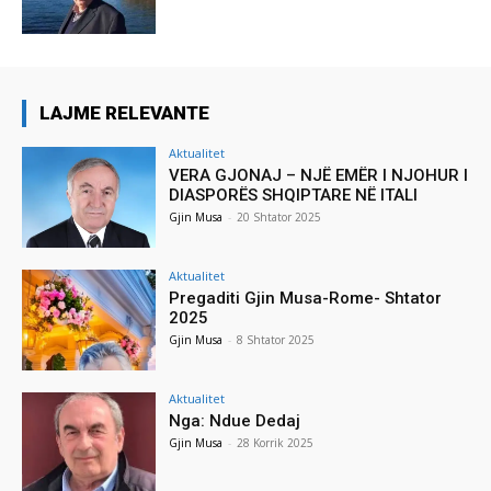
LAJME RELEVANTE
Aktualitet
VERA GJONAJ – NJË EMËR I NJOHUR I
DIASPORËS SHQIPTARE NË ITALI
Gjin Musa
-
20 Shtator 2025
Aktualitet
Pregaditi Gjin Musa-Rome- Shtator
2025
Gjin Musa
-
8 Shtator 2025
Aktualitet
Nga: Ndue Dedaj
Gjin Musa
-
28 Korrik 2025