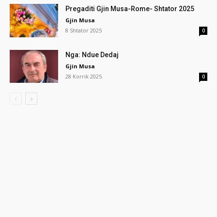
Pregaditi Gjin Musa-Rome- Shtator 2025
Gjin Musa
8 Shtator 2025
0
Nga: Ndue Dedaj
Gjin Musa
28 Korrik 2025
0