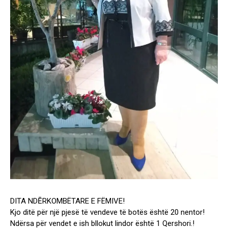
DITA NDĒRKOMBËTARE E FËMIVE!
Kjo ditë për një pjesë të vendeve të botës është 20 nentor!
Ndërsa për vendet e ish bllokut lindor është 1 Qershori.!