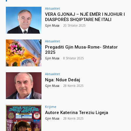
Aktualitet
VERA GJONAJ – NJË EMËR I NJOHUR I
DIASPORËS SHQIPTARE NË ITALI
Gjin Musa
-
20 Shtator 2025
Aktualitet
Pregaditi Gjin Musa-Rome- Shtator
2025
Gjin Musa
-
8 Shtator 2025
Aktualitet
Nga: Ndue Dedaj
Gjin Musa
-
28 Korrik 2025
Krijime
Autore Katerina Tereziu Ligeja
Gjin Musa
-
28 Korrik 2025