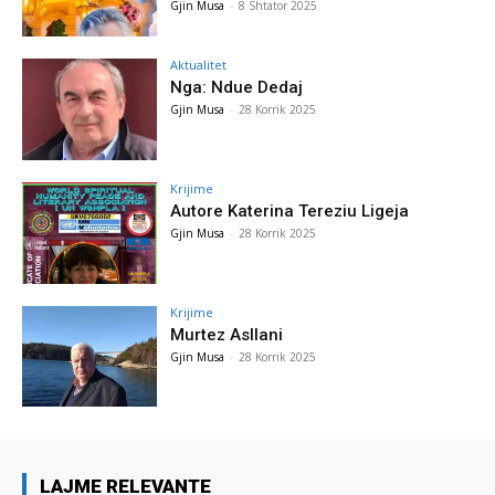
Gjin Musa
-
8 Shtator 2025
Aktualitet
Nga: Ndue Dedaj
Gjin Musa
-
28 Korrik 2025
Krijime
Autore Katerina Tereziu Ligeja
Gjin Musa
-
28 Korrik 2025
Krijime
Murtez Asllani
Gjin Musa
-
28 Korrik 2025
LAJME RELEVANTE