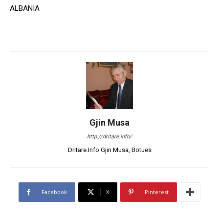
ALBANIA
Gjin Musa
http://dritare.info/
Dritare.Info Gjin Musa, Botues
Facebook
X
Pinterest