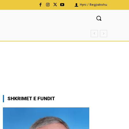
Hyni / Regjistrohu
SHKRIMET E FUNDIT