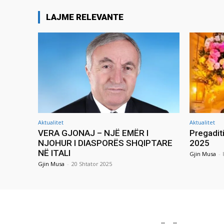
LAJME RELEVANTE
Aktualitet
Aktualitet
VERA GJONAJ – NJË EMËR I
Pregadit
NJOHUR I DIASPORËS SHQIPTARE
2025
NË ITALI
Gjin Musa
-
Gjin Musa
-
20 Shtator 2025