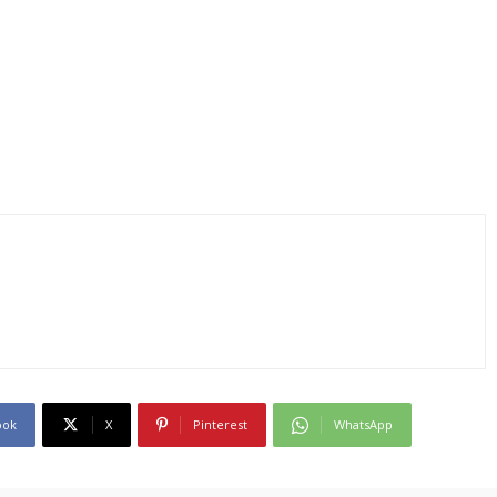
ook
X
Pinterest
WhatsApp