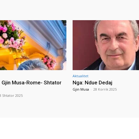
Aktualitet
i Gjin Musa-Rome- Shtator
Nga: Ndue Dedaj
Gjin Musa
-
28 Korrik 2025
8 Shtator 2025