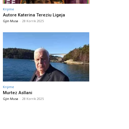
Krijime
Autore Katerina Tereziu Ligeja
Gjin Musa
-
28 Korrik 2025
Krijime
Murtez Asllani
Gjin Musa
-
28 Korrik 2025