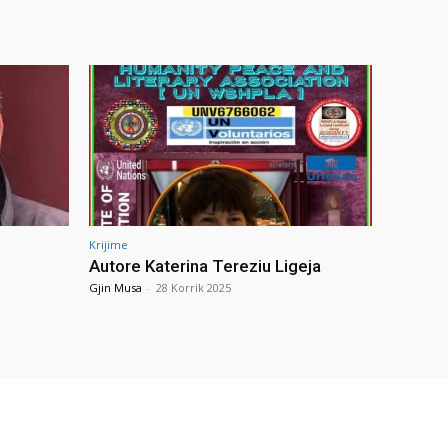
Krijime
Autore Katerina Tereziu Ligeja
Gjin Musa
-
28 Korrik 2025