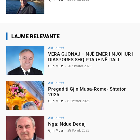
LAJME RELEVANTE
Aktualitet
VERA GJONAJ – NJË EMËR I NJOHUR I
DIASPORËS SHQIPTARE NË ITALI
Gjin Musa
-
20 Shtator 2025
Aktualitet
Pregaditi Gjin Musa-Rome- Shtator
2025
Gjin Musa
-
8 Shtator 2025
Aktualitet
Nga: Ndue Dedaj
Gjin Musa
-
28 Korrik 2025