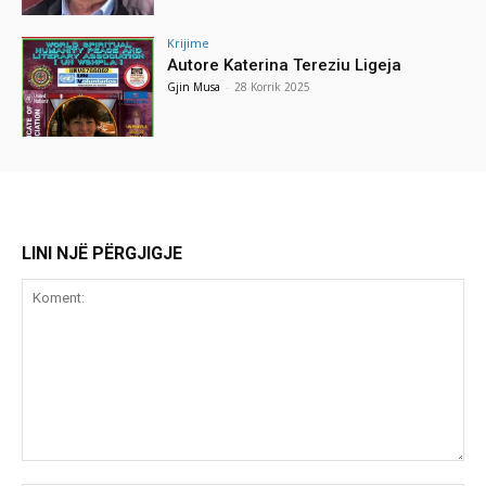
Krijime
Autore Katerina Tereziu Ligeja
Gjin Musa
-
28 Korrik 2025
LINI NJË PËRGJIGJE
Koment: