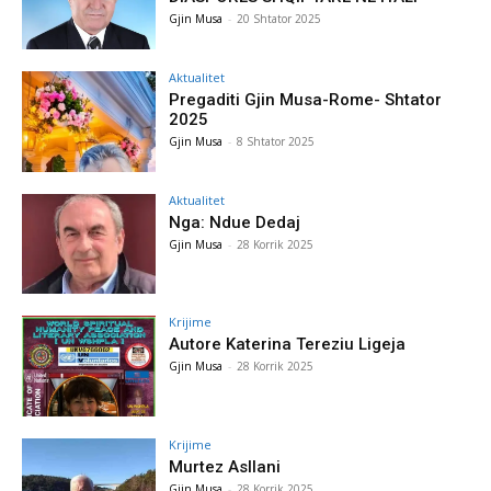
Gjin Musa
-
20 Shtator 2025
Aktualitet
Pregaditi Gjin Musa-Rome- Shtator
2025
Gjin Musa
-
8 Shtator 2025
Aktualitet
Nga: Ndue Dedaj
Gjin Musa
-
28 Korrik 2025
Krijime
Autore Katerina Tereziu Ligeja
Gjin Musa
-
28 Korrik 2025
Krijime
Murtez Asllani
Gjin Musa
-
28 Korrik 2025