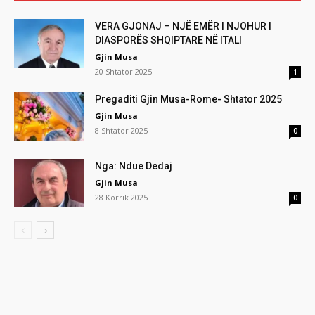
VERA GJONAJ – NJË EMËR I NJOHUR I
DIASPORËS SHQIPTARE NË ITALI
Gjin Musa
20 Shtator 2025
1
Pregaditi Gjin Musa-Rome- Shtator 2025
Gjin Musa
8 Shtator 2025
0
Nga: Ndue Dedaj
Gjin Musa
28 Korrik 2025
0