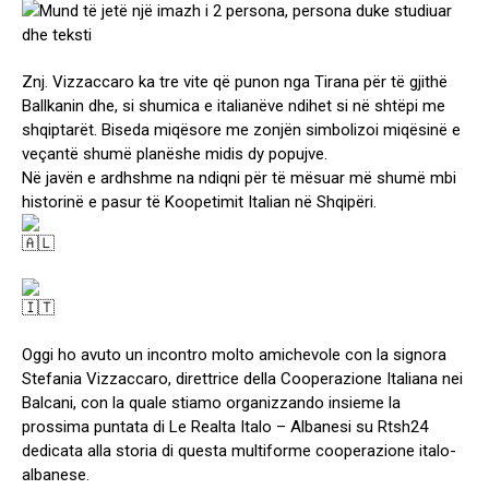
Znj. Vizzaccaro ka tre vite që punon nga Tirana për të gjithë
Ballkanin dhe, si shumica e italianëve ndihet si në shtëpi me
shqiptarët. Biseda miqësore me zonjën simbolizoi miqësinë e
veçantë shumë planëshe midis dy popujve.
Në javën e ardhshme na ndiqni për të mësuar më shumë mbi
historinë e pasur të Koopetimit Italian në Shqipëri.
Oggi ho avuto un incontro molto amichevole con la signora
Stefania Vizzaccaro, direttrice della Cooperazione Italiana nei
Balcani, con la quale stiamo organizzando insieme la
prossima puntata di Le Realta Italo – Albanesi su Rtsh24
dedicata alla storia di questa multiforme cooperazione italo-
albanese.