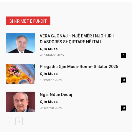
SHKRIMET E FUNDIT
VERA GJONAJ – NJË EMËR I NJOHUR I
DIASPORËS SHQIPTARE NË ITALI
Gjin Musa
20 Shtator 2025
1
Pregaditi Gjin Musa-Rome- Shtator 2025
Gjin Musa
8 Shtator 2025
0
Nga: Ndue Dedaj
Gjin Musa
28 Korrik 2025
0