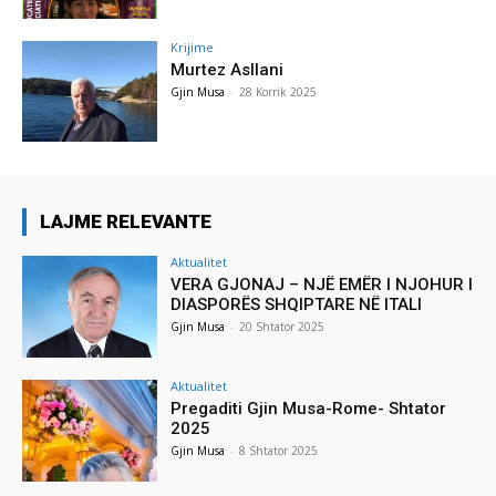
Krijime
Murtez Asllani
Gjin Musa
-
28 Korrik 2025
LAJME RELEVANTE
Aktualitet
VERA GJONAJ – NJË EMËR I NJOHUR I
DIASPORËS SHQIPTARE NË ITALI
Gjin Musa
-
20 Shtator 2025
Aktualitet
Pregaditi Gjin Musa-Rome- Shtator
2025
Gjin Musa
-
8 Shtator 2025