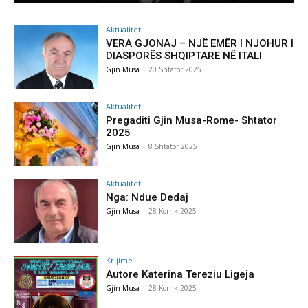
Aktualitet
VERA GJONAJ – NJË EMËR I NJOHUR I
DIASPORËS SHQIPTARE NË ITALI
Gjin Musa
-
20 Shtator 2025
Aktualitet
Pregaditi Gjin Musa-Rome- Shtator
2025
Gjin Musa
-
8 Shtator 2025
Aktualitet
Nga: Ndue Dedaj
Gjin Musa
-
28 Korrik 2025
Krijime
Autore Katerina Tereziu Ligeja
Gjin Musa
-
28 Korrik 2025