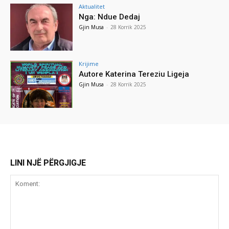
Aktualitet
Nga: Ndue Dedaj
Gjin Musa
-
28 Korrik 2025
Krijime
Autore Katerina Tereziu Ligeja
Gjin Musa
-
28 Korrik 2025
LINI NJË PËRGJIGJE