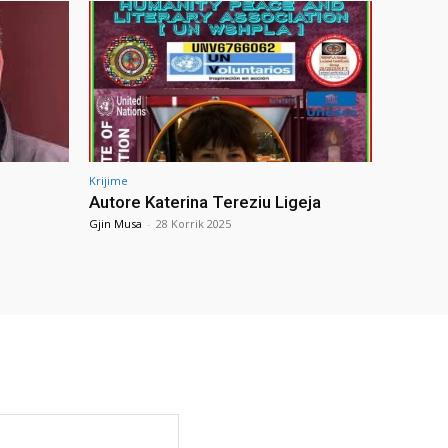
Krijime
Autore Katerina Tereziu Ligeja
Gjin Musa
-
28 Korrik 2025