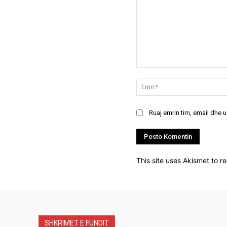
Koment:
Ruaj emrin tim, email dhe 
This site uses Akismet to 
SHKRIMET E FUNDIT