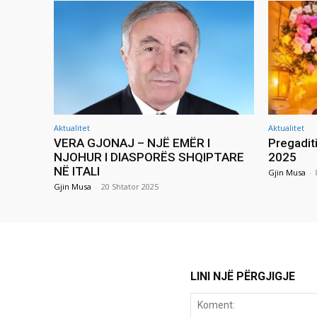
Aktualitet
Aktualitet
VERA GJONAJ – NJË EMËR I
Pregadit
NJOHUR I DIASPORËS SHQIPTARE
2025
NË ITALI
Gjin Musa
-
Gjin Musa
-
20 Shtator 2025
LINI NJË PËRGJIGJE