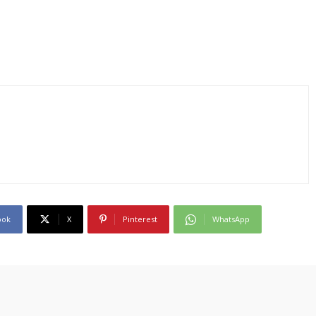
ook
X
Pinterest
WhatsApp