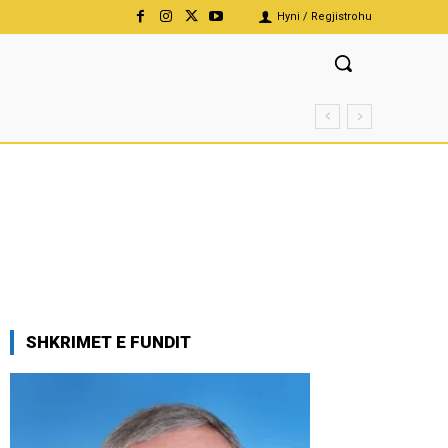
Hyni / Regjistrohu
SHKRIMET E FUNDIT