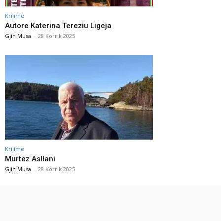
Krijime
Autore Katerina Tereziu Ligeja
Gjin Musa
-
28 Korrik 2025
Krijime
Murtez Asllani
Gjin Musa
-
28 Korrik 2025