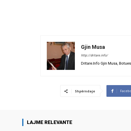
Gjin Musa
http://dritare.info/
Dritare.Info Gjin Musa, Botues
Faceb
Shpërndaje
LAJME RELEVANTE