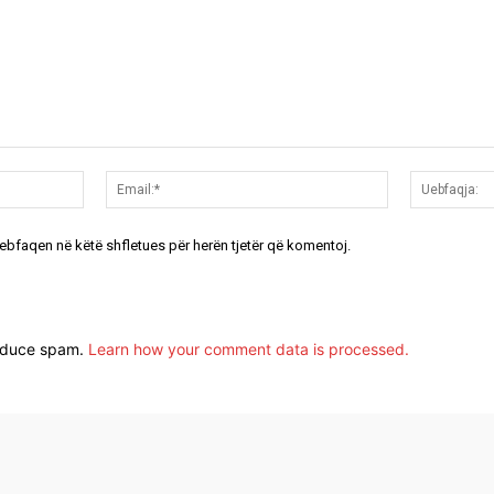
Emri:*
Email:*
uebfaqen në këtë shfletues për herën tjetër që komentoj.
reduce spam.
Learn how your comment data is processed.