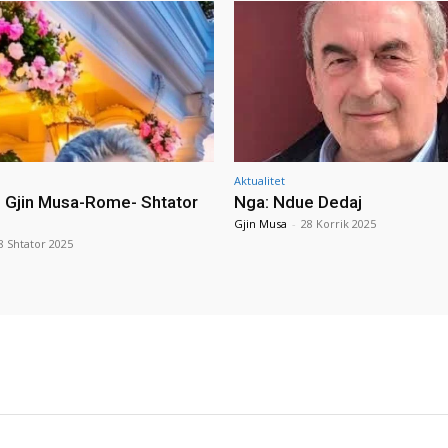
Aktualitet
i Gjin Musa-Rome- Shtator
Nga: Ndue Dedaj
Gjin Musa
-
28 Korrik 2025
8 Shtator 2025