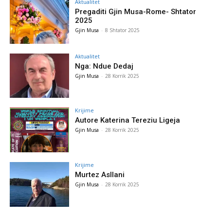
Aktualitet
Pregaditi Gjin Musa-Rome- Shtator
2025
Gjin Musa
-
8 Shtator 2025
Aktualitet
Nga: Ndue Dedaj
Gjin Musa
-
28 Korrik 2025
Krijime
Autore Katerina Tereziu Ligeja
Gjin Musa
-
28 Korrik 2025
Krijime
Murtez Asllani
Gjin Musa
-
28 Korrik 2025