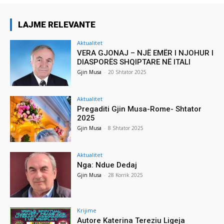
LAJME RELEVANTE
Aktualitet
VERA GJONAJ – NJË EMËR I NJOHUR I
DIASPORËS SHQIPTARE NË ITALI
Gjin Musa
-
20 Shtator 2025
Aktualitet
Pregaditi Gjin Musa-Rome- Shtator
2025
Gjin Musa
-
8 Shtator 2025
Aktualitet
Nga: Ndue Dedaj
Gjin Musa
-
28 Korrik 2025
Krijime
Autore Katerina Tereziu Ligeja