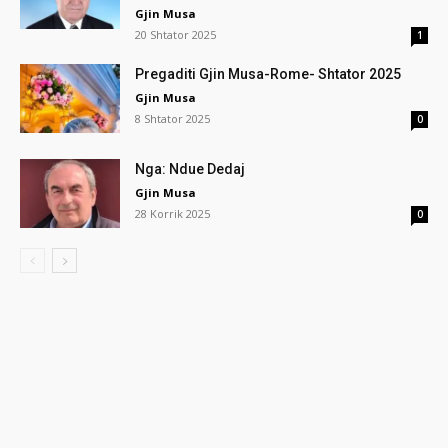
Gjin Musa
20 Shtator 2025
1
Pregaditi Gjin Musa-Rome- Shtator 2025
Gjin Musa
8 Shtator 2025
0
Nga: Ndue Dedaj
Gjin Musa
28 Korrik 2025
0