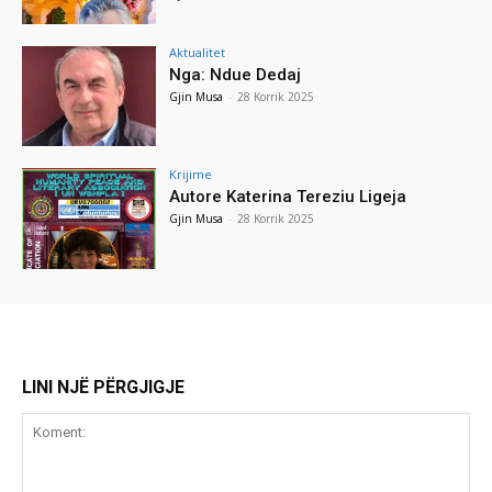
Aktualitet
Nga: Ndue Dedaj
Gjin Musa
-
28 Korrik 2025
Krijime
Autore Katerina Tereziu Ligeja
Gjin Musa
-
28 Korrik 2025
LINI NJË PËRGJIGJE