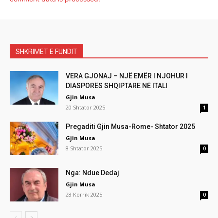
SHKRIMET E FUNDIT
VERA GJONAJ – NJË EMËR I NJOHUR I
DIASPORËS SHQIPTARE NË ITALI
Gjin Musa
20 Shtator 2025
1
Pregaditi Gjin Musa-Rome- Shtator 2025
Gjin Musa
8 Shtator 2025
0
Nga: Ndue Dedaj
Gjin Musa
28 Korrik 2025
0