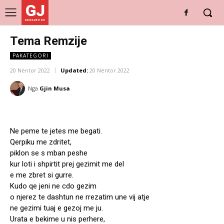
GJ
DRITARE E RE
Tema Remzije
PAKATEGORI
20 Nëntor 2022
Updated:
20 Nëntor 2022
Nga
Gjin Musa
Ne peme te jetes me begati.
Qerpiku me zdritet,
piklon se s mban peshe
kur loti i shpirtit prej gezimit me del
e me zbret si gurre.
Kudo qe jeni ne cdo gezim
o njerez te dashtun ne rrezatim une vij atje
ne gezimi tuaj e gezoj me ju.
Urata e bekime u nis perhere,