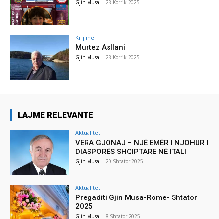
Gjin Musa
-
28 Korrik 2025
Krijime
Murtez Asllani
Gjin Musa
-
28 Korrik 2025
LAJME RELEVANTE
Aktualitet
VERA GJONAJ – NJË EMËR I NJOHUR I
DIASPORËS SHQIPTARE NË ITALI
Gjin Musa
-
20 Shtator 2025
Aktualitet
Pregaditi Gjin Musa-Rome- Shtator
2025
Gjin Musa
-
8 Shtator 2025