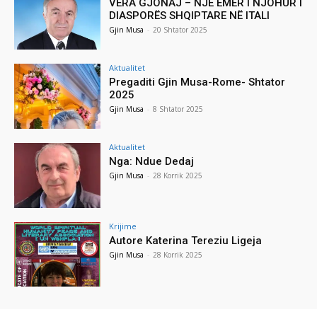
VERA GJONAJ – NJË EMËR I NJOHUR I
DIASPORËS SHQIPTARE NË ITALI
Gjin Musa
-
20 Shtator 2025
Aktualitet
Pregaditi Gjin Musa-Rome- Shtator
2025
Gjin Musa
-
8 Shtator 2025
Aktualitet
Nga: Ndue Dedaj
Gjin Musa
-
28 Korrik 2025
Krijime
Autore Katerina Tereziu Ligeja
Gjin Musa
-
28 Korrik 2025