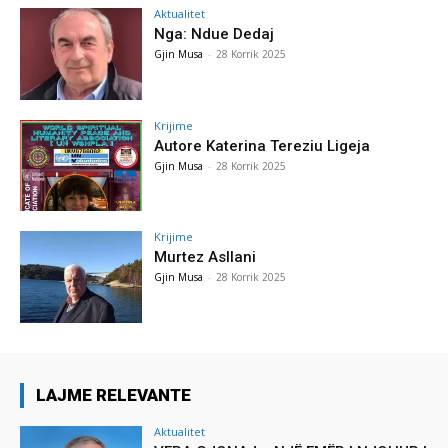
Aktualitet
Nga: Ndue Dedaj
Gjin Musa
-
28 Korrik 2025
Krijime
Autore Katerina Tereziu Ligeja
Gjin Musa
-
28 Korrik 2025
Krijime
Murtez Asllani
Gjin Musa
-
28 Korrik 2025
LAJME RELEVANTE
Aktualitet