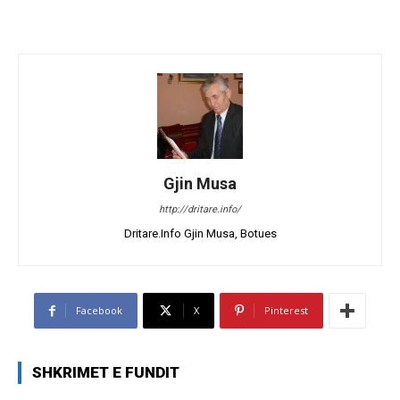
Gjin Musa
http://dritare.info/
Dritare.Info Gjin Musa, Botues
Facebook
X
Pinterest
SHKRIMET E FUNDIT