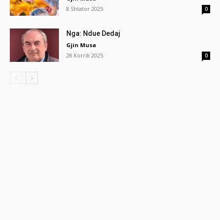
8 Shtator 2025
0
Nga: Ndue Dedaj
Gjin Musa
28 Korrik 2025
0