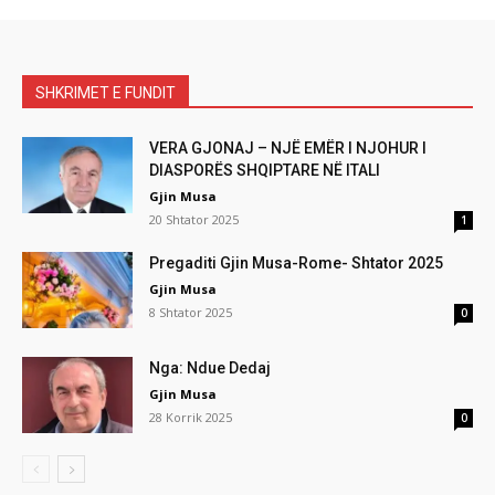
SHKRIMET E FUNDIT
VERA GJONAJ – NJË EMËR I NJOHUR I
DIASPORËS SHQIPTARE NË ITALI
Gjin Musa
20 Shtator 2025
1
Pregaditi Gjin Musa-Rome- Shtator 2025
Gjin Musa
8 Shtator 2025
0
Nga: Ndue Dedaj
Gjin Musa
28 Korrik 2025
0