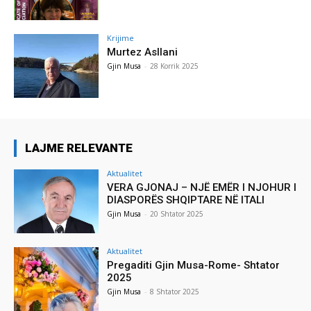
Krijime
Murtez Asllani
Gjin Musa
-
28 Korrik 2025
LAJME RELEVANTE
Aktualitet
VERA GJONAJ – NJË EMËR I NJOHUR I
DIASPORËS SHQIPTARE NË ITALI
Gjin Musa
-
20 Shtator 2025
Aktualitet
Pregaditi Gjin Musa-Rome- Shtator
2025
Gjin Musa
-
8 Shtator 2025