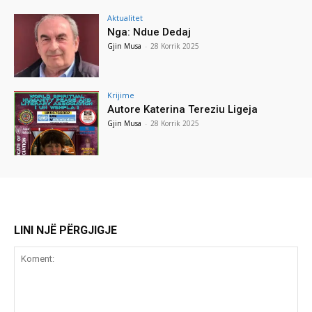
Aktualitet
Nga: Ndue Dedaj
Gjin Musa
-
28 Korrik 2025
Krijime
Autore Katerina Tereziu Ligeja
Gjin Musa
-
28 Korrik 2025
LINI NJË PËRGJIGJE