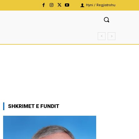
Hyni / Regjistrohu
SHKRIMET E FUNDIT