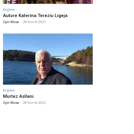
Krijime
Autore Katerina Tereziu Ligeja
Gjin Musa
-
28 Korrik 2025
Krijime
Murtez Asllani
Gjin Musa
-
28 Korrik 2025