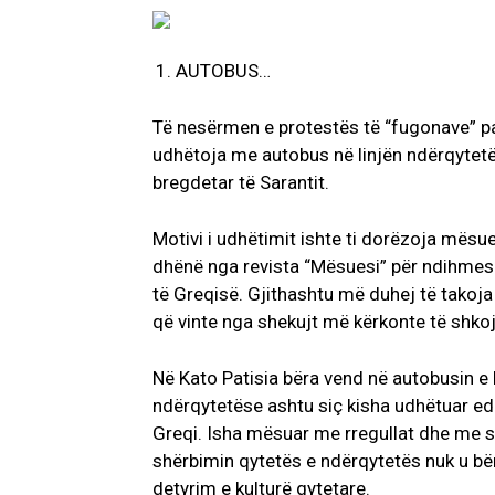
AUTOBUS…
Të nesërmen e protestës të “fugonave” par
udhëtoja me autobus në linjën ndërqytetës
bregdetar të Sarantit.
Motivi i udhëtimit ishte ti dorëzoja mësues
dhënë nga revista “Mësuesi” për ndihmesë
të Greqisë. Gjithashtu më duhej të takoja
që vinte nga shekujt më kërkonte të shko
Në Kato Patisia bëra vend në autobusin e 
ndërqytetëse ashtu siç kisha udhëtuar ed
Greqi. Isha mësuar me rregullat dhe me s
shërbimin qytetës e ndërqytetës nuk u bë
detyrim e kulturë qytetare.