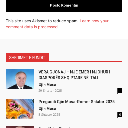
This site uses Akismet to reduce spam.
Learn how your
comment data is processed.
SHKRIMET E FUNDIT
VERA GJONAJ – NJË EMËR I NJOHUR I
DIASPORËS SHQIPTARE NË ITALI
Gjin Musa
20 Shtator 2025
1
Pregaditi Gjin Musa-Rome- Shtator 2025
Gjin Musa
8 Shtator 2025
0