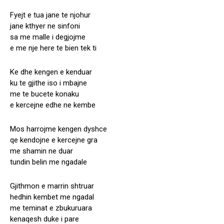
Fyejt e tua jane te njohur
jane kthyer ne sinfoni
sa me malle i degjojme
e me nje here te bien tek ti
Ke dhe kengen e kenduar
ku te gjithe iso i mbajne
me te bucete konaku
e kercejne edhe ne kembe
Mos harrojme kengen dyshce
qe kendojne e kercejne gra
me shamin ne duar
tundin belin me ngadale
Gjithmon e marrin shtruar
hedhin kembet me ngadal
me teminat e zbukuruara
kenaqesh duke i pare