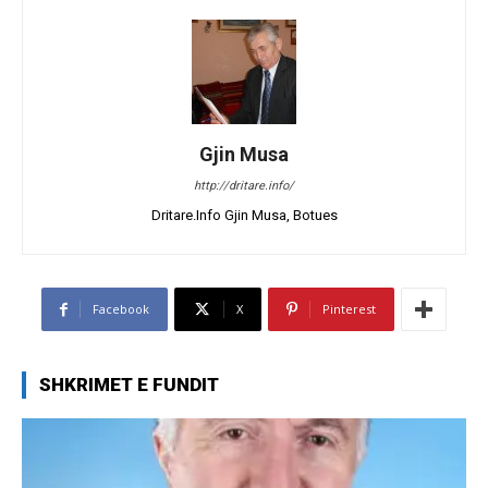
Gjin Musa
http://dritare.info/
Dritare.Info Gjin Musa, Botues
Facebook
X
Pinterest
SHKRIMET E FUNDIT