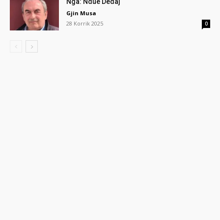
Nga: Ndue Dedaj
Gjin Musa
28 Korrik 2025
0