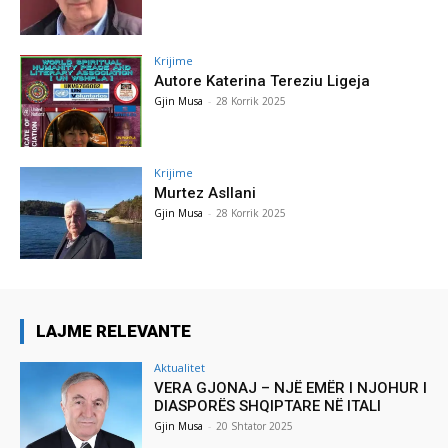
Krijime
Autore Katerina Tereziu Ligeja
Gjin Musa
-
28 Korrik 2025
Krijime
Murtez Asllani
Gjin Musa
-
28 Korrik 2025
LAJME RELEVANTE
Aktualitet
VERA GJONAJ – NJË EMËR I NJOHUR I
DIASPORËS SHQIPTARE NË ITALI
Gjin Musa
-
20 Shtator 2025