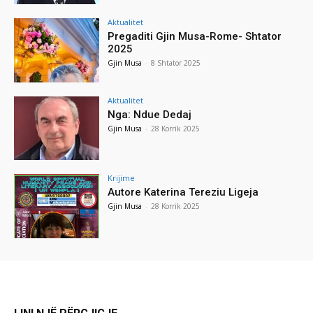
Aktualitet
Pregaditi Gjin Musa-Rome- Shtator
2025
Gjin Musa
-
8 Shtator 2025
Aktualitet
Nga: Ndue Dedaj
Gjin Musa
-
28 Korrik 2025
Krijime
Autore Katerina Tereziu Ligeja
Gjin Musa
-
28 Korrik 2025