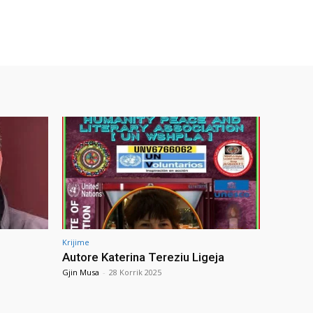
Krijime
Autore Katerina Tereziu Ligeja
Gjin Musa
-
28 Korrik 2025