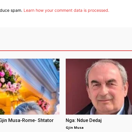
reduce spam.
Learn how your comment data is processed.
 Gjin Musa-Rome- Shtator
Nga: Ndue Dedaj
Gjin Musa