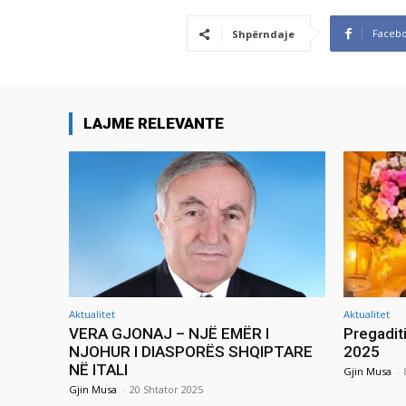
Faceb
Shpërndaje
LAJME RELEVANTE
Aktualitet
Aktualitet
VERA GJONAJ – NJË EMËR I
Pregadit
NJOHUR I DIASPORËS SHQIPTARE
2025
NË ITALI
Gjin Musa
-
Gjin Musa
-
20 Shtator 2025