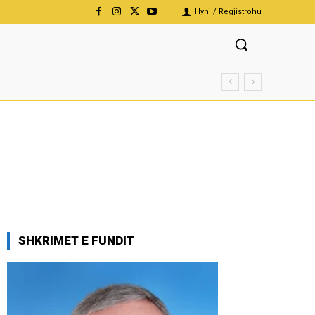
Hyni / Regjistrohu
SHKRIMET E FUNDIT