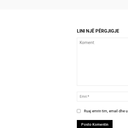
LINI NJË PËRGJIGJE
Koment:
Ruaj emrin tim, email dhe 