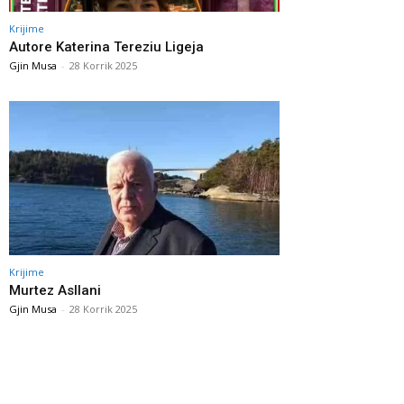
Krijime
Autore Katerina Tereziu Ligeja
Gjin Musa
-
28 Korrik 2025
Krijime
Murtez Asllani
Gjin Musa
-
28 Korrik 2025