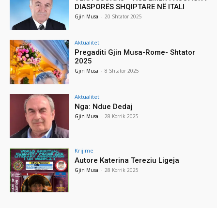
DIASPORËS SHQIPTARE NË ITALI
Gjin Musa
-
20 Shtator 2025
Aktualitet
Pregaditi Gjin Musa-Rome- Shtator
2025
Gjin Musa
-
8 Shtator 2025
Aktualitet
Nga: Ndue Dedaj
Gjin Musa
-
28 Korrik 2025
Krijime
Autore Katerina Tereziu Ligeja
Gjin Musa
-
28 Korrik 2025