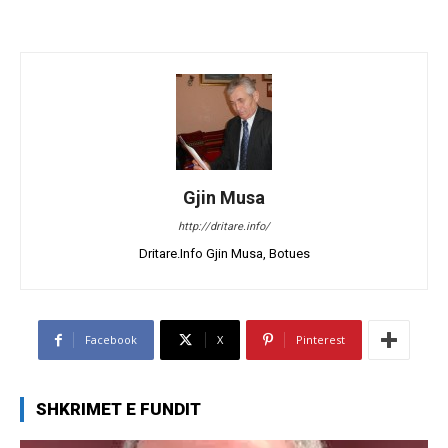
Gjin Musa
http://dritare.info/
Dritare.Info Gjin Musa, Botues
Facebook
X
Pinterest
SHKRIMET E FUNDIT