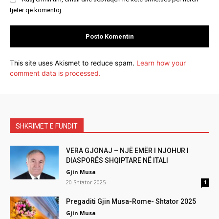
tjetër që komentoj.
This site uses Akismet to reduce spam.
Learn how your
comment data is processed.
SHKRIMET E FUNDIT
VERA GJONAJ – NJË EMËR I NJOHUR I
DIASPORËS SHQIPTARE NË ITALI
Gjin Musa
20 Shtator 2025
1
Pregaditi Gjin Musa-Rome- Shtator 2025
Gjin Musa