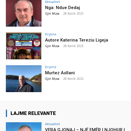
Aktualitet
Nga: Ndue Dedaj
Gjin Musa
-
28 Korrik 2025
Krijime
Autore Katerina Tereziu Ligeja
Gjin Musa
-
28 Korrik 2025
Krijime
Murtez Asllani
Gjin Musa
-
28 Korrik 2025
LAJME RELEVANTE
Aktualitet
VERA GJONAJ – NJË EMËR I NJOHUR I