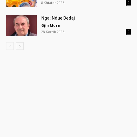
8 Shtator 2025
0
Nga: Ndue Dedaj
Gjin Musa
28 Korrik 2025
0