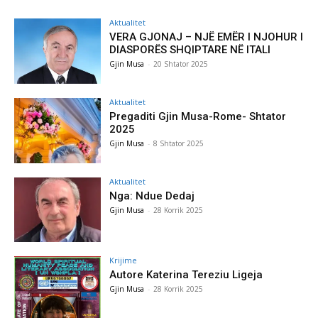
Aktualitet
VERA GJONAJ – NJË EMËR I NJOHUR I
DIASPORËS SHQIPTARE NË ITALI
Gjin Musa
-
20 Shtator 2025
Aktualitet
Pregaditi Gjin Musa-Rome- Shtator
2025
Gjin Musa
-
8 Shtator 2025
Aktualitet
Nga: Ndue Dedaj
Gjin Musa
-
28 Korrik 2025
Krijime
Autore Katerina Tereziu Ligeja
Gjin Musa
-
28 Korrik 2025