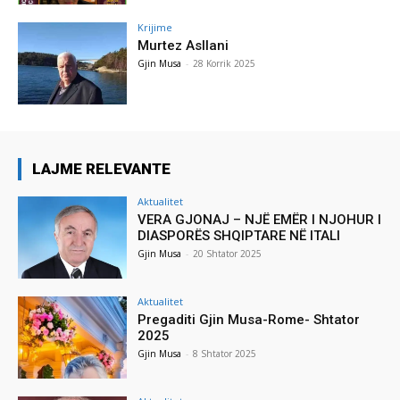
Krijime
Murtez Asllani
Gjin Musa
-
28 Korrik 2025
LAJME RELEVANTE
Aktualitet
VERA GJONAJ – NJË EMËR I NJOHUR I
DIASPORËS SHQIPTARE NË ITALI
Gjin Musa
-
20 Shtator 2025
Aktualitet
Pregaditi Gjin Musa-Rome- Shtator
2025
Gjin Musa
-
8 Shtator 2025