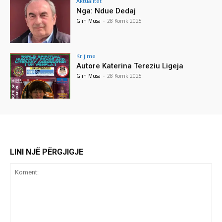
Aktualitet
Nga: Ndue Dedaj
Gjin Musa
-
28 Korrik 2025
Krijime
Autore Katerina Tereziu Ligeja
Gjin Musa
-
28 Korrik 2025
LINI NJË PËRGJIGJE