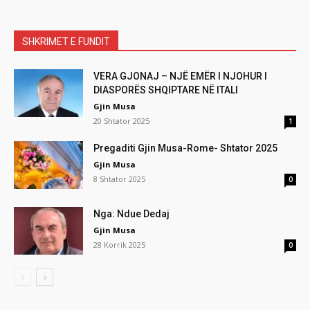
SHKRIMET E FUNDIT
VERA GJONAJ – NJË EMËR I NJOHUR I
DIASPORËS SHQIPTARE NË ITALI
Gjin Musa
20 Shtator 2025
1
Pregaditi Gjin Musa-Rome- Shtator 2025
Gjin Musa
8 Shtator 2025
0
Nga: Ndue Dedaj
Gjin Musa
28 Korrik 2025
0