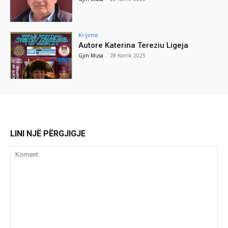
Krijime
Autore Katerina Tereziu Ligeja
Gjin Musa
-
28 Korrik 2025
LINI NJË PËRGJIGJE