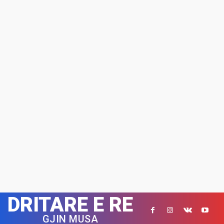
DRITARE E RE
GJIN MUSA