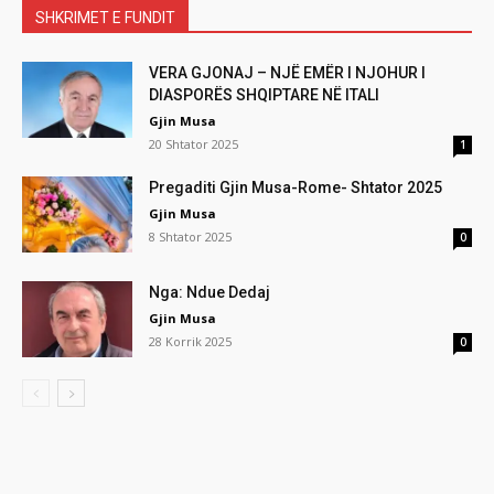
SHKRIMET E FUNDIT
VERA GJONAJ – NJË EMËR I NJOHUR I
DIASPORËS SHQIPTARE NË ITALI
Gjin Musa
20 Shtator 2025
1
Pregaditi Gjin Musa-Rome- Shtator 2025
Gjin Musa
8 Shtator 2025
0
Nga: Ndue Dedaj
Gjin Musa
28 Korrik 2025
0