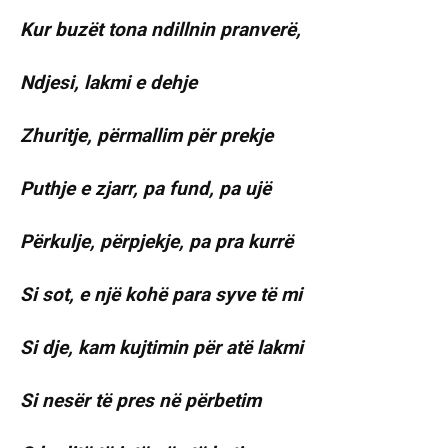
Kur buzët tona ndillnin pranverë,
Ndjesi, lakmi e dehje
Zhuritje, përmallim për prekje
Puthje e zjarr, pa fund, pa ujë
Përkulje, përpjekje, pa pra kurrë
Si sot, e një kohë para syve të mi
Si dje, kam kujtimin për atë lakmi
Si nesër të pres në përbetim