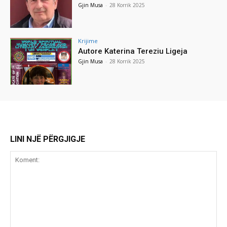
Gjin Musa
-
28 Korrik 2025
Krijime
Autore Katerina Tereziu Ligeja
Gjin Musa
-
28 Korrik 2025
LINI NJË PËRGJIGJE