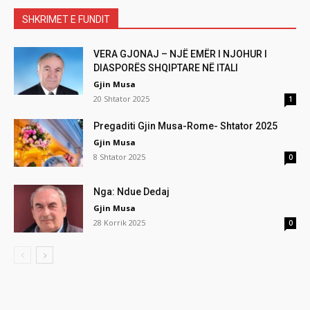
SHKRIMET E FUNDIT
VERA GJONAJ – NJË EMËR I NJOHUR I
DIASPORËS SHQIPTARE NË ITALI
Gjin Musa
20 Shtator 2025
1
Pregaditi Gjin Musa-Rome- Shtator 2025
Gjin Musa
8 Shtator 2025
0
Nga: Ndue Dedaj
Gjin Musa
28 Korrik 2025
0