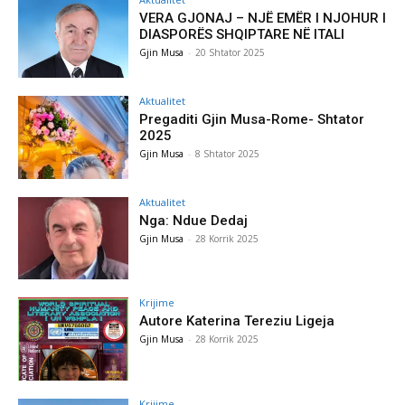
VERA GJONAJ – NJË EMËR I NJOHUR I
DIASPORËS SHQIPTARE NË ITALI
Gjin Musa
-
20 Shtator 2025
Aktualitet
Pregaditi Gjin Musa-Rome- Shtator
2025
Gjin Musa
-
8 Shtator 2025
Aktualitet
Nga: Ndue Dedaj
Gjin Musa
-
28 Korrik 2025
Krijime
Autore Katerina Tereziu Ligeja
Gjin Musa
-
28 Korrik 2025
Krijime