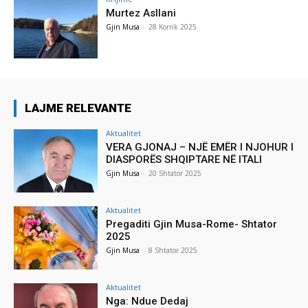
Murtez Asllani
Gjin Musa
-
28 Korrik 2025
LAJME RELEVANTE
Aktualitet
VERA GJONAJ – NJË EMËR I NJOHUR I
DIASPORËS SHQIPTARE NË ITALI
Gjin Musa
-
20 Shtator 2025
Aktualitet
Pregaditi Gjin Musa-Rome- Shtator
2025
Gjin Musa
-
8 Shtator 2025
Aktualitet
Nga: Ndue Dedaj