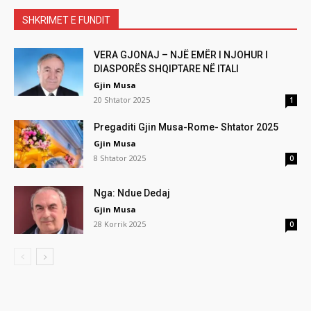
SHKRIMET E FUNDIT
VERA GJONAJ – NJË EMËR I NJOHUR I
DIASPORËS SHQIPTARE NË ITALI
Gjin Musa
20 Shtator 2025
1
Pregaditi Gjin Musa-Rome- Shtator 2025
Gjin Musa
8 Shtator 2025
0
Nga: Ndue Dedaj
Gjin Musa
28 Korrik 2025
0