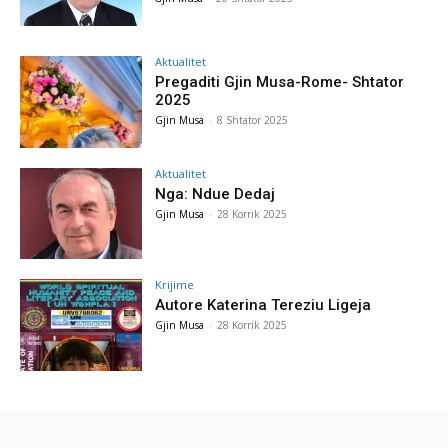
Aktualitet
Pregaditi Gjin Musa-Rome- Shtator
2025
Gjin Musa
-
8 Shtator 2025
Aktualitet
Nga: Ndue Dedaj
Gjin Musa
-
28 Korrik 2025
Krijime
Autore Katerina Tereziu Ligeja
Gjin Musa
-
28 Korrik 2025