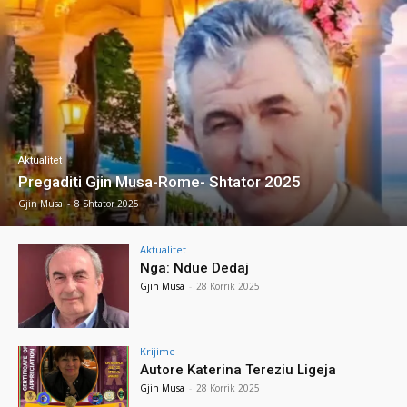
Aktualitet
Pregaditi Gjin Musa-Rome- Shtator 2025
Gjin Musa
-
8 Shtator 2025
Aktualitet
Nga: Ndue Dedaj
Gjin Musa
-
28 Korrik 2025
Krijime
Autore Katerina Tereziu Ligeja
Gjin Musa
-
28 Korrik 2025