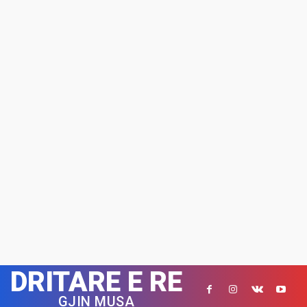
DRITARE E RE
GJIN MUSA