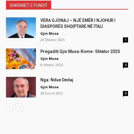
SHKRIMET E FUNDIT
VERA GJONAJ – NJË EMËR I NJOHUR I
DIASPORËS SHQIPTARE NË ITALI
Gjin Musa
20 Shtator 2025
1
Pregaditi Gjin Musa-Rome- Shtator 2025
Gjin Musa
8 Shtator 2025
0
Nga: Ndue Dedaj
Gjin Musa
28 Korrik 2025
0