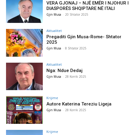
VERA GJONAJ – NJË EMËR I NJOHUR I
DIASPORËS SHQIPTARE NË ITALI
Gjin Musa
-
20 Shtator 2025
Aktualitet
Pregaditi Gjin Musa-Rome- Shtator
2025
Gjin Musa
-
8 Shtator 2025
Aktualitet
Nga: Ndue Dedaj
Gjin Musa
-
28 Korrik 2025
Krijime
Autore Katerina Tereziu Ligeja
Gjin Musa
-
28 Korrik 2025
Krijime