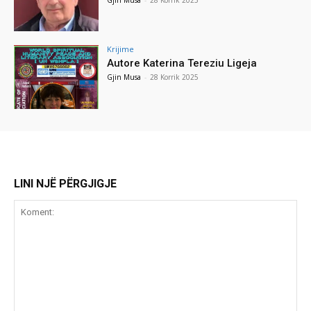
Krijime
Autore Katerina Tereziu Ligeja
Gjin Musa
-
28 Korrik 2025
LINI NJË PËRGJIGJE