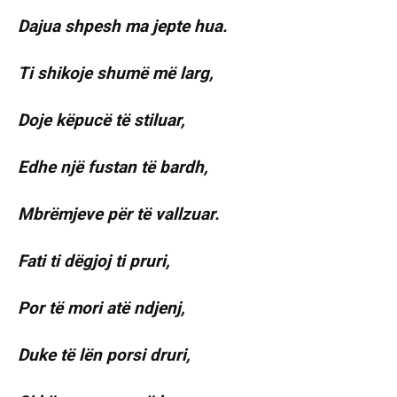
Dajua shpesh ma jepte hua.
Ti shikoje shumë më larg,
Doje këpucë të stiluar,
Edhe një fustan të bardh,
Mbrëmjeve për të vallzuar.
Fati ti dëgjoj ti pruri,
Por të mori atë ndjenj,
Duke të lën porsi druri,