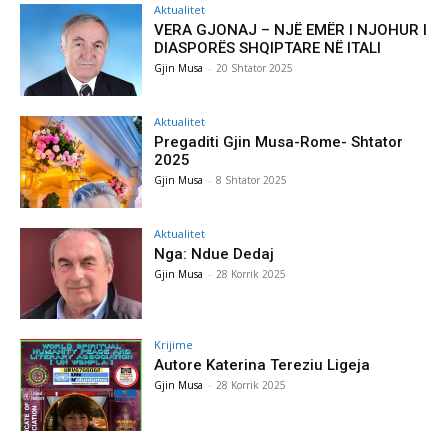
Aktualitet
VERA GJONAJ – NJË EMËR I NJOHUR I
DIASPORËS SHQIPTARE NË ITALI
Gjin Musa
-
20 Shtator 2025
Aktualitet
Pregaditi Gjin Musa-Rome- Shtator
2025
Gjin Musa
-
8 Shtator 2025
Aktualitet
Nga: Ndue Dedaj
Gjin Musa
-
28 Korrik 2025
Krijime
Autore Katerina Tereziu Ligeja
Gjin Musa
-
28 Korrik 2025