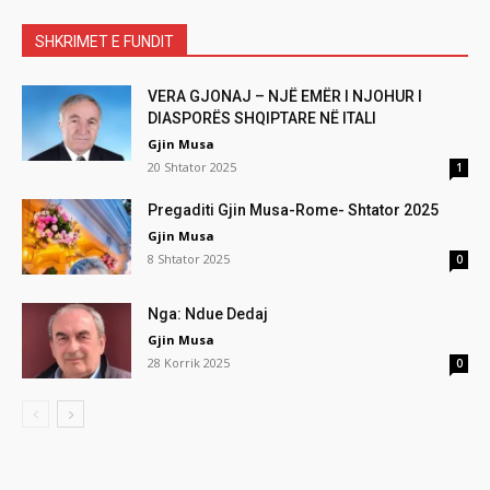
SHKRIMET E FUNDIT
VERA GJONAJ – NJË EMËR I NJOHUR I
DIASPORËS SHQIPTARE NË ITALI
Gjin Musa
20 Shtator 2025
1
Pregaditi Gjin Musa-Rome- Shtator 2025
Gjin Musa
8 Shtator 2025
0
Nga: Ndue Dedaj
Gjin Musa
28 Korrik 2025
0