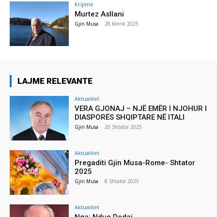
Krijime
Murtez Asllani
Gjin Musa
-
28 Korrik 2025
LAJME RELEVANTE
Aktualitet
VERA GJONAJ – NJË EMËR I NJOHUR I
DIASPORËS SHQIPTARE NË ITALI
Gjin Musa
-
20 Shtator 2025
Aktualitet
Pregaditi Gjin Musa-Rome- Shtator
2025
Gjin Musa
-
8 Shtator 2025
Aktualitet
Nga: Ndue Dedaj