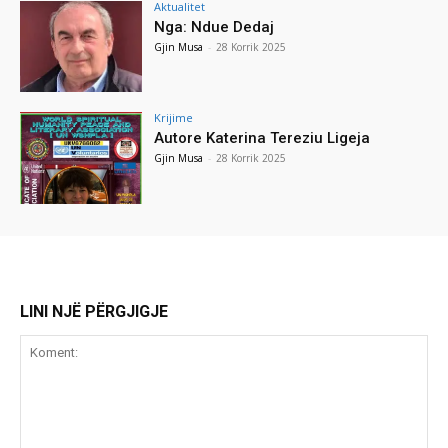
Aktualitet
Nga: Ndue Dedaj
Gjin Musa
-
28 Korrik 2025
Krijime
Autore Katerina Tereziu Ligeja
Gjin Musa
-
28 Korrik 2025
LINI NJË PËRGJIGJE