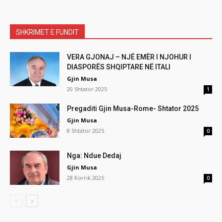
SHKRIMET E FUNDIT
VERA GJONAJ – NJË EMËR I NJOHUR I
DIASPORËS SHQIPTARE NË ITALI
Gjin Musa
20 Shtator 2025
1
Pregaditi Gjin Musa-Rome- Shtator 2025
Gjin Musa
8 Shtator 2025
0
Nga: Ndue Dedaj
Gjin Musa
28 Korrik 2025
0