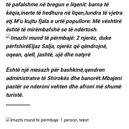
të pafalshme në bregun e liqenit: barna të
këqia,inerte të hedhura në liqen,lundra të vjetra
etj.M’u kujtu fjala e urtë popullore: Më vështirë
është të mirëmbafshë se të ndërtosh.
Është një mesazh për bashkinë,qendren
administratve të Shirokës dhe banorët.Mbajeni
pastër se nderoni vehten dhe afroni më shumë
turistë.
“””””””””””””””””””””