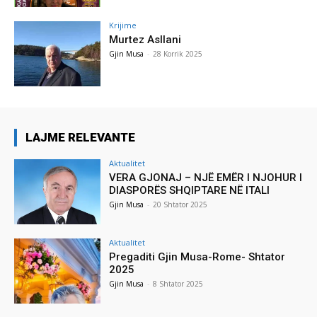
Krijime
Murtez Asllani
Gjin Musa
-
28 Korrik 2025
LAJME RELEVANTE
Aktualitet
VERA GJONAJ – NJË EMËR I NJOHUR I
DIASPORËS SHQIPTARE NË ITALI
Gjin Musa
-
20 Shtator 2025
Aktualitet
Pregaditi Gjin Musa-Rome- Shtator
2025
Gjin Musa
-
8 Shtator 2025