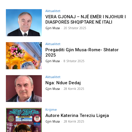
Aktualitet
VERA GJONAJ – NJË EMËR I NJOHUR I
DIASPORËS SHQIPTARE NË ITALI
Gjin Musa
-
20 Shtator 2025
Aktualitet
Pregaditi Gjin Musa-Rome- Shtator
2025
Gjin Musa
-
8 Shtator 2025
Aktualitet
Nga: Ndue Dedaj
Gjin Musa
-
28 Korrik 2025
Krijime
Autore Katerina Tereziu Ligeja
Gjin Musa
-
28 Korrik 2025