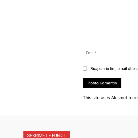
Koment:
Ruaj emrin tim, email dhe 
This site uses Akismet to 
SHKRIMET E FUNDIT