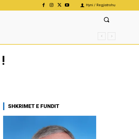
Hyni / Regjistrohu
!
SHKRIMET E FUNDIT