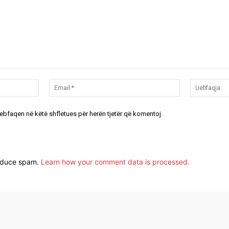
Emri:*
Email:*
uebfaqen në këtë shfletues për herën tjetër që komentoj.
reduce spam.
Learn how your comment data is processed.