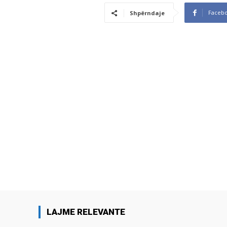
Faceb
Shpërndaje
LAJME RELEVANTE