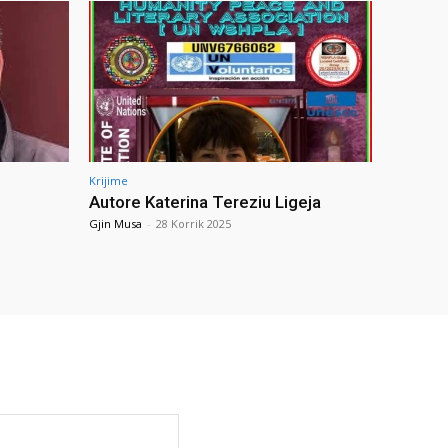
Krijime
Autore Katerina Tereziu Ligeja
Gjin Musa
-
28 Korrik 2025