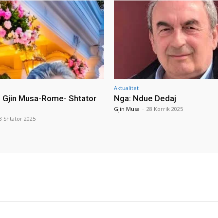
Aktualitet
i Gjin Musa-Rome- Shtator
Nga: Ndue Dedaj
Gjin Musa
-
28 Korrik 2025
8 Shtator 2025