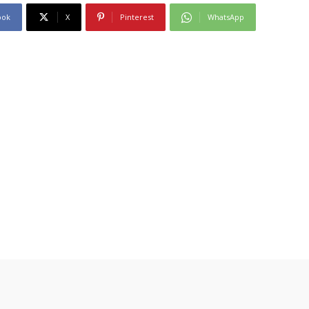
ook
X
Pinterest
WhatsApp