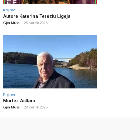
Krijime
Autore Katerina Tereziu Ligeja
Gjin Musa
-
28 Korrik 2025
Krijime
Murtez Asllani
Gjin Musa
-
28 Korrik 2025