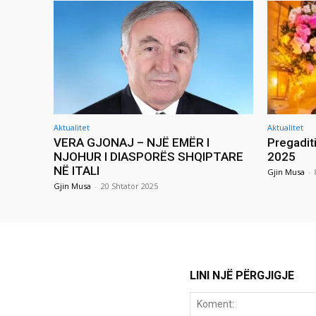
Aktualitet
Aktualitet
VERA GJONAJ – NJË EMËR I
Pregadit
NJOHUR I DIASPORËS SHQIPTARE
2025
NË ITALI
Gjin Musa
-
Gjin Musa
-
20 Shtator 2025
LINI NJË PËRGJIGJE