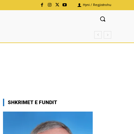
Hyni / Regjistrohu
SHKRIMET E FUNDIT