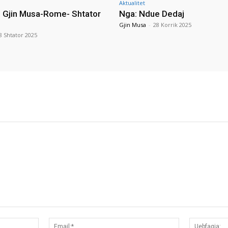
Aktualitet
i Gjin Musa-Rome- Shtator
Nga: Ndue Dedaj
Gjin Musa
-
28 Korrik 2025
8 Shtator 2025
Emri:*
Email:*