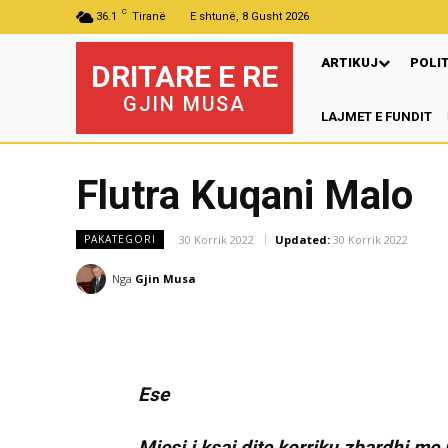
C
36.1
Tiranë
E shtunë, 8 Gusht 2026
ARTIKUJ
POLI
DRITARE E RE
GJIN MUSA
LAJMET E FUNDIT
Pr
Flutra Kuqani Malo
30 Korrik 2022
Updated:
30 Korrik 2022
PAKATEGORI
Nga
Gjin Musa
Ese
Mjesi i ksaj dite korriku zbardhi me