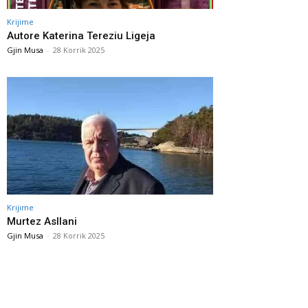
Krijime
Autore Katerina Tereziu Ligeja
Gjin Musa
-
28 Korrik 2025
Krijime
Murtez Asllani
Gjin Musa
-
28 Korrik 2025