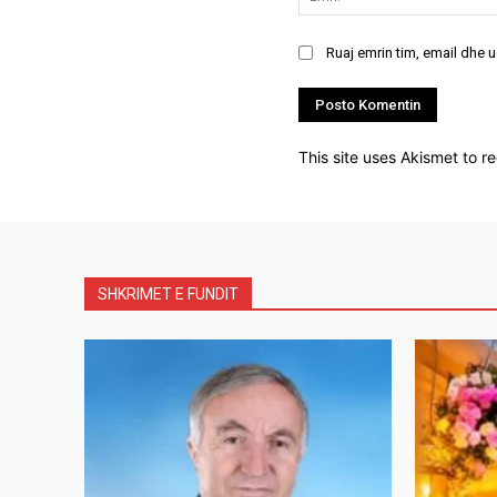
Ruaj emrin tim, email dhe 
This site uses Akismet to 
SHKRIMET E FUNDIT