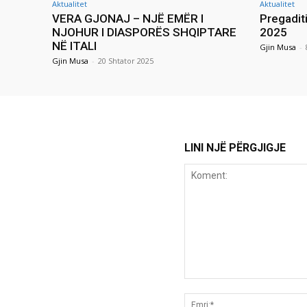
Aktualitet
Aktualitet
VERA GJONAJ – NJË EMËR I
Pregadit
NJOHUR I DIASPORËS SHQIPTARE
2025
NË ITALI
Gjin Musa
-
Gjin Musa
-
20 Shtator 2025
LINI NJË PËRGJIGJE
Koment: