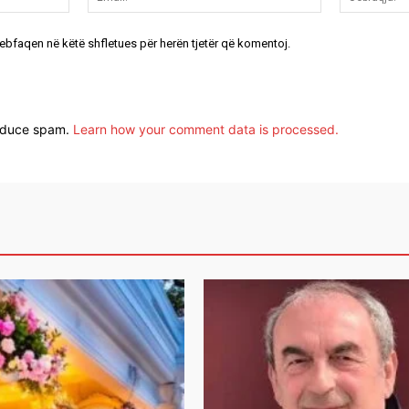
uebfaqen në këtë shfletues për herën tjetër që komentoj.
reduce spam.
Learn how your comment data is processed.