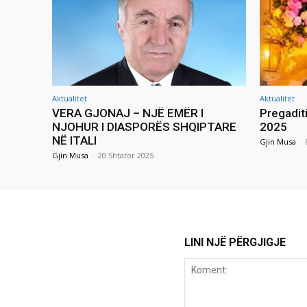
Aktualitet
Aktualitet
VERA GJONAJ – NJË EMËR I
Pregadit
NJOHUR I DIASPORËS SHQIPTARE
2025
NË ITALI
Gjin Musa
-
Gjin Musa
-
20 Shtator 2025
LINI NJË PËRGJIGJE