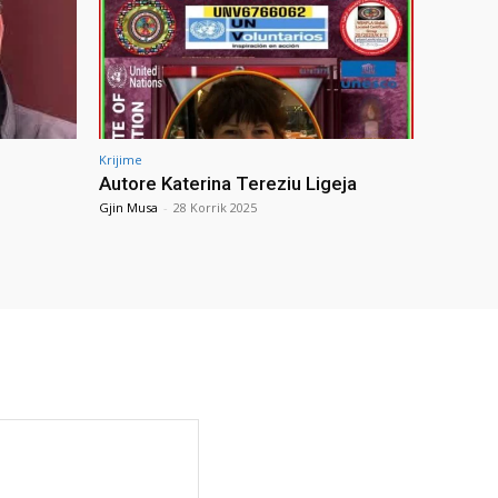
Krijime
Autore Katerina Tereziu Ligeja
Gjin Musa
-
28 Korrik 2025