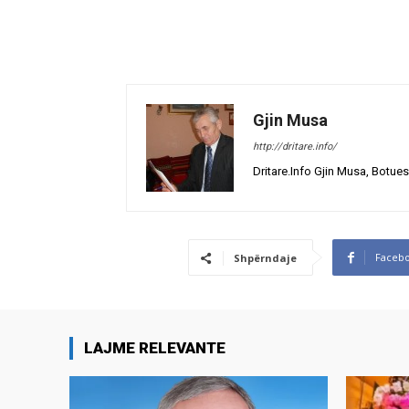
Gjin Musa
http://dritare.info/
Dritare.Info Gjin Musa, Botues
Faceb
Shpërndaje
LAJME RELEVANTE