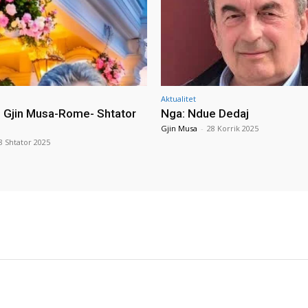
Aktualitet
i Gjin Musa-Rome- Shtator
Nga: Ndue Dedaj
Gjin Musa
-
28 Korrik 2025
8 Shtator 2025