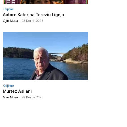
Krijime
Autore Katerina Tereziu Ligeja
Gjin Musa
-
28 Korrik 2025
Krijime
Murtez Asllani
Gjin Musa
-
28 Korrik 2025