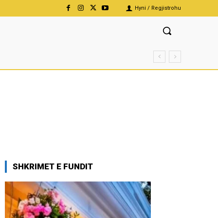
Hyni / Regjistrohu
SHKRIMET E FUNDIT