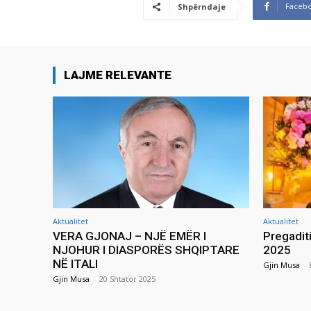
Faceb
Shpërndaje
LAJME RELEVANTE
Aktualitet
Aktualitet
VERA GJONAJ – NJË EMËR I
Pregadit
NJOHUR I DIASPORËS SHQIPTARE
2025
NË ITALI
Gjin Musa
-
Gjin Musa
-
20 Shtator 2025