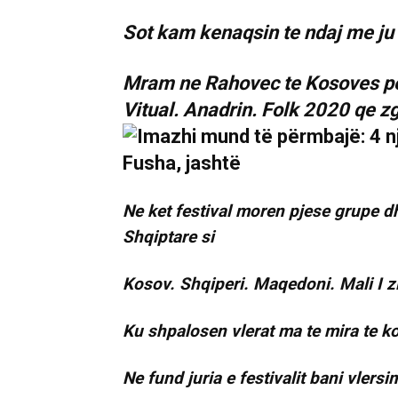
Sot kam kenaqsin te ndaj me ju 
Mram ne Rahovec te Kosoves per
Vitual. Anadrin. Folk 2020 qe zgj
Ne ket festival moren pjese grupe dhe
Shqiptare si
Kosov. Shqiperi. Maqedoni. Mali I z
Ku shpalosen vlerat ma te mira te ko
Ne fund juria e festivalit bani vler