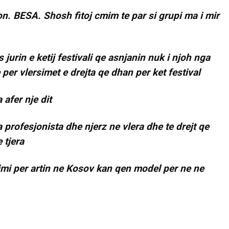
on. BESA. Shosh fitoj cmim te par si grupi ma i mir
s jurin e ketij festivali qe asnjanin nuk i njoh nga
er vlersimet e drejta qe dhan per ket festival
 afer nje dit
 profesjonista dhe njerz ne vlera dhe te drejt qe
 tjera
mi per artin ne Kosov kan qen model per ne ne