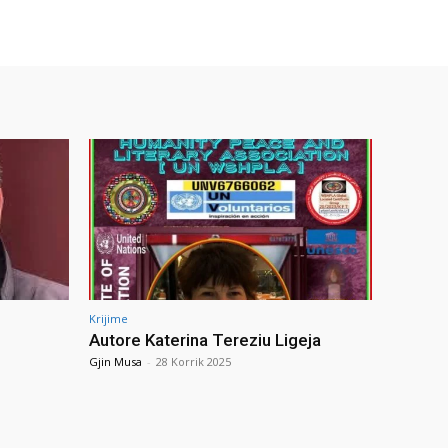
Krijime
Autore Katerina Tereziu Ligeja
Gjin Musa
-
28 Korrik 2025