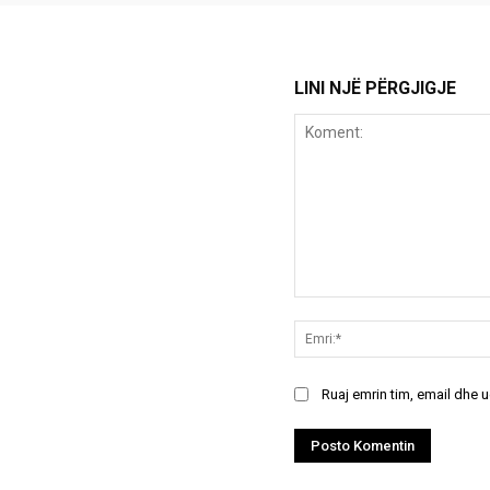
LINI NJË PËRGJIGJE
Koment:
Ruaj emrin tim, email dhe 