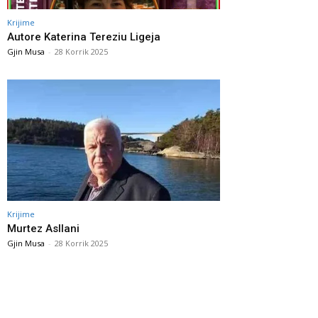
Krijime
Autore Katerina Tereziu Ligeja
Gjin Musa
-
28 Korrik 2025
Krijime
Murtez Asllani
Gjin Musa
-
28 Korrik 2025