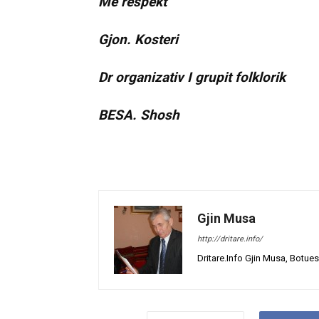
Me respekt
Gjon. Kosteri
Dr organizativ I grupit folklorik
BESA. Shosh
Gjin Musa
http://dritare.info/
Dritare.Info Gjin Musa, Botues