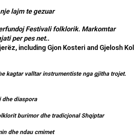
nje lajm te gezuar
fundoj Festivali folklorik. Markomtar
ati per pes net..
 kagtar valltar instrumentiste nga gjitha trojet.
i dhe diaspora
lklorit burimor dhe tradicjonal Shqiptar
simin dhe ndau cmimet