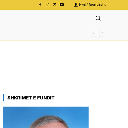
Hyni / Regjistrohu
SHKRIMET E FUNDIT