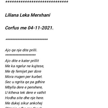
*****************************
Liliana Leka Merxhani
Corfus me 04-11-2021.
“””””””””””””””””””””””””
Ajo qe nje dite prilli.
*********************
Ajo dite e kater prillit
Me ka ngelur ne kujtese,
Me dy femijet per dore
Mora rrugen per kurbet.
Sec u ngrita qe pa gdhire
Mbylla dere e penxhere,
U ktheva tek dere e vathit
Hodha site dhe nje here.
Me dukej sikur ankohej