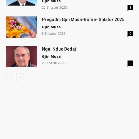
Gjin Musa
20 Shtator 2025
1
Pregaditi Gjin Musa-Rome- Shtator 2025
Gjin Musa
8 Shtator 2025
0
Nga: Ndue Dedaj
Gjin Musa
28 Korrik 2025
0