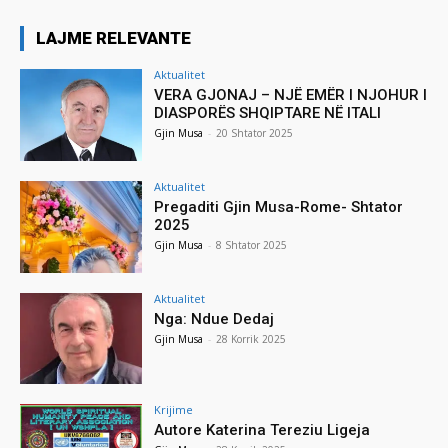
LAJME RELEVANTE
Aktualitet
VERA GJONAJ – NJË EMËR I NJOHUR I
DIASPORËS SHQIPTARE NË ITALI
Gjin Musa
-
20 Shtator 2025
Aktualitet
Pregaditi Gjin Musa-Rome- Shtator
2025
Gjin Musa
-
8 Shtator 2025
Aktualitet
Nga: Ndue Dedaj
Gjin Musa
-
28 Korrik 2025
Krijime
Autore Katerina Tereziu Ligeja