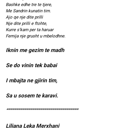
Bashke edhe tre te tjere,
Me Sandrin kunatin tim.
Ajo qe nje dite prilli
Nje dite prilli e ftohte,
Kurre s’kam per ta haruar
Femija nje grusht u mbelodhne.
Iknin me gezim te madh
Se do vinin tek babai
I mbajta ne gjirin tim,
Sa u sosem te karavi.
“”””””””””””””””””””””””””””””””””””
Liliana Leka Merxhani