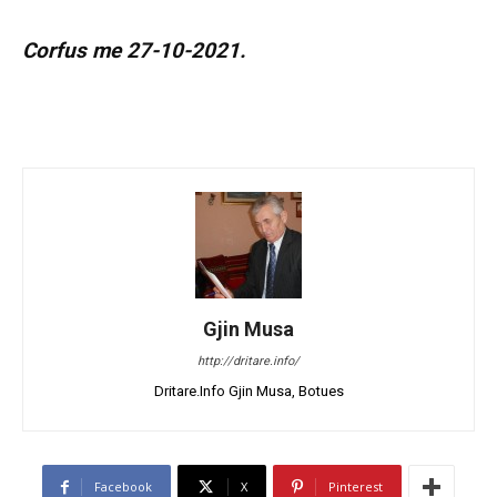
Corfus me 27-10-2021.
Gjin Musa
http://dritare.info/
Dritare.Info Gjin Musa, Botues
Facebook
X
Pinterest