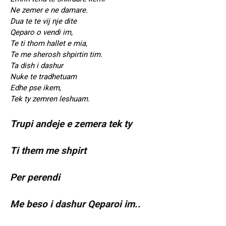
Ne zemer e ne damare.
Dua te te vij nje dite
Qeparo o vendi im,
Te ti thom hallet e mia,
Te me sherosh shpirtin tim.
Ta dish i dashur
Nuke te tradhetuam
Edhe pse ikem,
Tek ty zemren leshuam.
Trupi andeje e zemera tek ty
Ti them me shpirt
Per perendi
Me beso i dashur Qeparoi im..