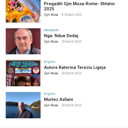
Pregaditi Gjin Musa-Rome- Shtator
2025
Gjin Musa
-
8 Shtator 2025
Aktualitet
Nga: Ndue Dedaj
Gjin Musa
-
28 Korrik 2025
Krijime
Autore Katerina Tereziu Ligeja
Gjin Musa
-
28 Korrik 2025
Krijime
Murtez Asllani
Gjin Musa
-
28 Korrik 2025