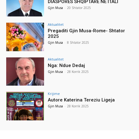
DIASPORËS SHQIPTARE NË ITALI
Gjin Musa
-
20 Shtator 2025
Aktualitet
Pregaditi Gjin Musa-Rome- Shtator
2025
Gjin Musa
-
8 Shtator 2025
Aktualitet
Nga: Ndue Dedaj
Gjin Musa
-
28 Korrik 2025
Krijime
Autore Katerina Tereziu Ligeja
Gjin Musa
-
28 Korrik 2025