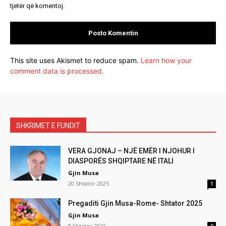
tjetër që komentoj.
This site uses Akismet to reduce spam.
Learn how your
comment data is processed.
SHKRIMET E FUNDIT
VERA GJONAJ – NJË EMËR I NJOHUR I
DIASPORËS SHQIPTARE NË ITALI
Gjin Musa
20 Shtator 2025
1
Pregaditi Gjin Musa-Rome- Shtator 2025
Gjin Musa
8 Shtator 2025