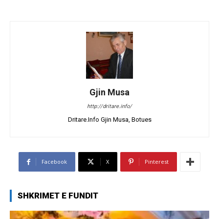
Gjin Musa
http://dritare.info/
Dritare.Info Gjin Musa, Botues
Facebook
X
Pinterest
SHKRIMET E FUNDIT