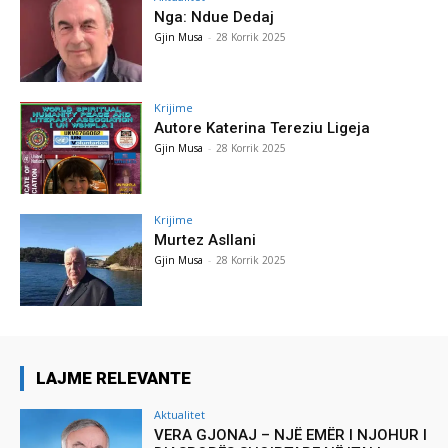
Nga: Ndue Dedaj
Gjin Musa
-
28 Korrik 2025
Krijime
Autore Katerina Tereziu Ligeja
Gjin Musa
-
28 Korrik 2025
Krijime
Murtez Asllani
Gjin Musa
-
28 Korrik 2025
LAJME RELEVANTE
Aktualitet
VERA GJONAJ – NJË EMËR I NJOHUR I