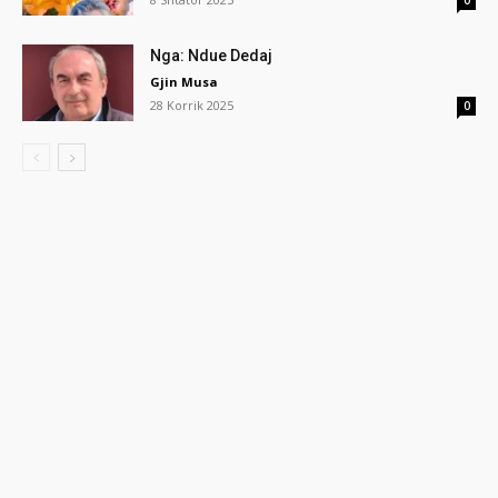
0
Nga: Ndue Dedaj
Gjin Musa
28 Korrik 2025
0