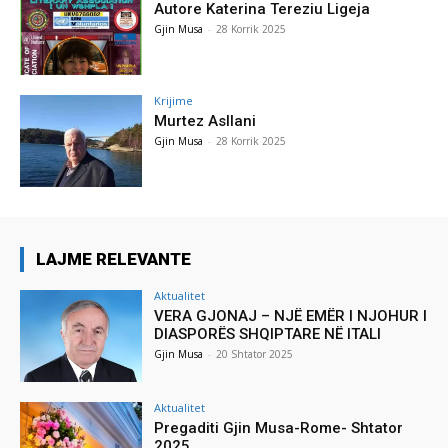
Autore Katerina Tereziu Ligeja
Gjin Musa
-
28 Korrik 2025
Krijime
Murtez Asllani
Gjin Musa
-
28 Korrik 2025
LAJME RELEVANTE
Aktualitet
VERA GJONAJ – NJË EMËR I NJOHUR I
DIASPORËS SHQIPTARE NË ITALI
Gjin Musa
-
20 Shtator 2025
Aktualitet
Pregaditi Gjin Musa-Rome- Shtator
2025