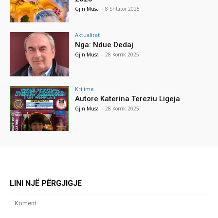
Gjin Musa
-
8 Shtator 2025
Aktualitet
Nga: Ndue Dedaj
Gjin Musa
-
28 Korrik 2025
Krijime
Autore Katerina Tereziu Ligeja
Gjin Musa
-
28 Korrik 2025
LINI NJË PËRGJIGJE