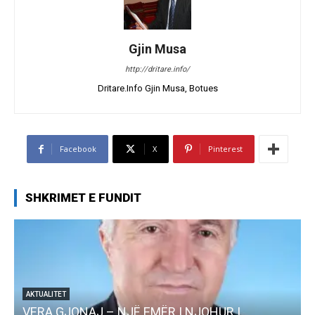
Gjin Musa
http://dritare.info/
Dritare.Info Gjin Musa, Botues
Facebook
X
Pinterest
SHKRIMET E FUNDIT
EMËR I NJOHUR I
AKTUALITET