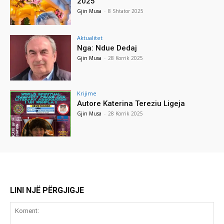
2025
Gjin Musa
-
8 Shtator 2025
Aktualitet
Nga: Ndue Dedaj
Gjin Musa
-
28 Korrik 2025
Krijime
Autore Katerina Tereziu Ligeja
Gjin Musa
-
28 Korrik 2025
LINI NJË PËRGJIGJE