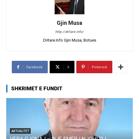
Gjin Musa
http://dritare.info/
Dritare.Info Gjin Musa, Botues
Facebook
X
Pinterest
SHKRIMET E FUNDIT
AKTUALITET