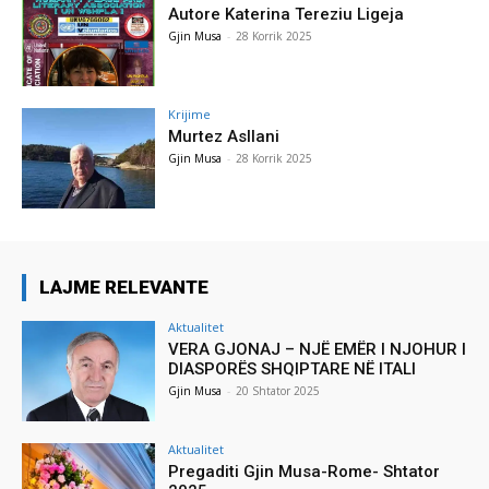
Autore Katerina Tereziu Ligeja
Gjin Musa
-
28 Korrik 2025
Krijime
Murtez Asllani
Gjin Musa
-
28 Korrik 2025
LAJME RELEVANTE
Aktualitet
VERA GJONAJ – NJË EMËR I NJOHUR I
DIASPORËS SHQIPTARE NË ITALI
Gjin Musa
-
20 Shtator 2025
Aktualitet
Pregaditi Gjin Musa-Rome- Shtator