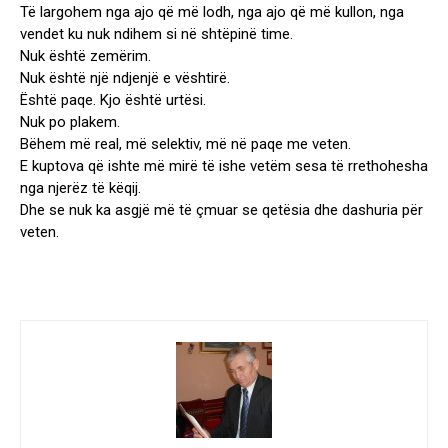
Të largohem nga ajo që më lodh, nga ajo që më kullon, nga
vendet ku nuk ndihem si në shtëpinë time.
Nuk është zemërim.
Nuk është një ndjenjë e vështirë.
Është paqe. Kjo është urtësi.
Nuk po plakem.
Bëhem më real, më selektiv, më në paqe me veten.
E kuptova që ishte më mirë të ishe vetëm sesa të rrethohesha
nga njerëz të këqij.
Dhe se nuk ka asgjë më të çmuar se qetësia dhe dashuria për
veten.