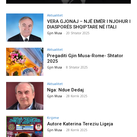
Aktualitet
VERA GJONAJ – NJË EMËR I NJOHUR I
DIASPORËS SHQIPTARE NË ITALI
Gjin Musa
-
20 Shtator 2025
Aktualitet
Pregaditi Gjin Musa-Rome- Shtator
2025
Gjin Musa
-
8 Shtator 2025
Aktualitet
Nga: Ndue Dedaj
Gjin Musa
-
28 Korrik 2025
Krijime
Autore Katerina Tereziu Ligeja
Gjin Musa
-
28 Korrik 2025