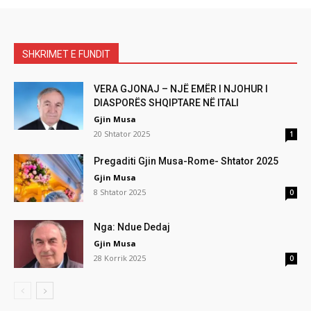
SHKRIMET E FUNDIT
VERA GJONAJ – NJË EMËR I NJOHUR I
DIASPORËS SHQIPTARE NË ITALI
Gjin Musa
20 Shtator 2025
1
Pregaditi Gjin Musa-Rome- Shtator 2025
Gjin Musa
8 Shtator 2025
0
Nga: Ndue Dedaj
Gjin Musa
28 Korrik 2025
0