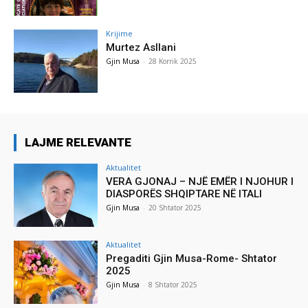
Krijime
Murtez Asllani
Gjin Musa
-
28 Korrik 2025
LAJME RELEVANTE
Aktualitet
VERA GJONAJ – NJË EMËR I NJOHUR I
DIASPORËS SHQIPTARE NË ITALI
Gjin Musa
-
20 Shtator 2025
Aktualitet
Pregaditi Gjin Musa-Rome- Shtator
2025
Gjin Musa
-
8 Shtator 2025