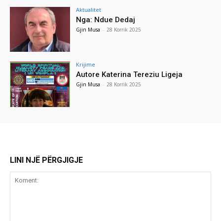
Aktualitet
Nga: Ndue Dedaj
Gjin Musa
-
28 Korrik 2025
Krijime
Autore Katerina Tereziu Ligeja
Gjin Musa
-
28 Korrik 2025
LINI NJË PËRGJIGJE