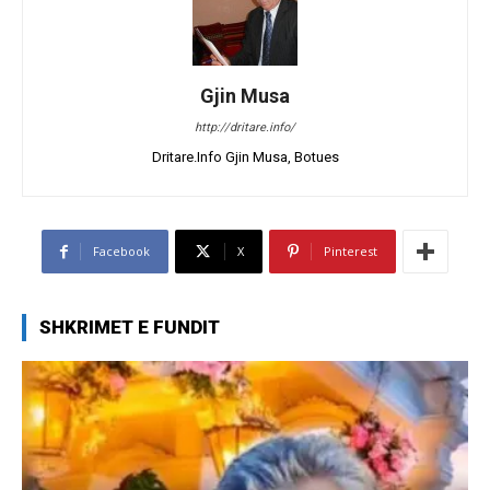
Gjin Musa
http://dritare.info/
Dritare.Info Gjin Musa, Botues
Facebook
X
Pinterest
SHKRIMET E FUNDIT