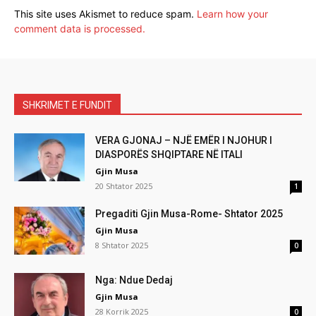
This site uses Akismet to reduce spam.
Learn how your
comment data is processed.
SHKRIMET E FUNDIT
VERA GJONAJ – NJË EMËR I NJOHUR I
DIASPORËS SHQIPTARE NË ITALI
Gjin Musa
20 Shtator 2025
1
Pregaditi Gjin Musa-Rome- Shtator 2025
Gjin Musa
8 Shtator 2025
0
Nga: Ndue Dedaj
Gjin Musa
28 Korrik 2025
0