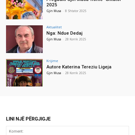
2025
Gjin Musa
-
8 Shtator 2025
Aktualitet
Nga: Ndue Dedaj
Gjin Musa
-
28 Korrik 2025
Krijime
Autore Katerina Tereziu Ligeja
Gjin Musa
-
28 Korrik 2025
LINI NJË PËRGJIGJE