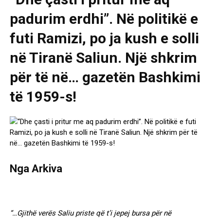
padurim erdhi”. Në politikë e
futi Ramizi, po ja kush e solli
në Tiranë Saliun. Një shkrim
për të në… gazetën Bashkimi
të 1959-s!
Nga Arkiva
“…Gjithë verës Saliu priste që t’i jepej bursa për në