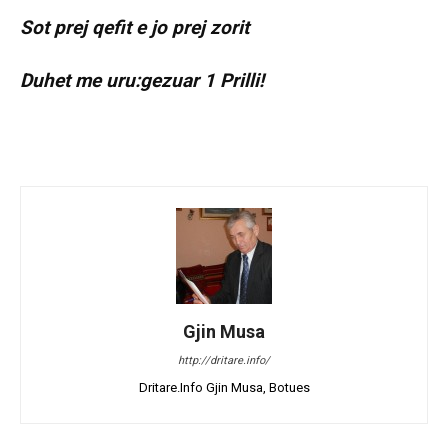
Sot prej qefit e jo prej zorit
Duhet me uru:gezuar 1 Prilli!
Gjin Musa
http://dritare.info/
Dritare.Info Gjin Musa, Botues