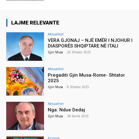
LAJME RELEVANTE
Aktualitet
VERA GJONAJ – NJË EMËR I NJOHUR I
DIASPORËS SHQIPTARE NË ITALI
Gjin Musa
-
20 Shtator 2025
Aktualitet
Pregaditi Gjin Musa-Rome- Shtator
2025
Gjin Musa
-
8 Shtator 2025
Aktualitet
Nga: Ndue Dedaj
Gjin Musa
-
28 Korrik 2025
Krijime