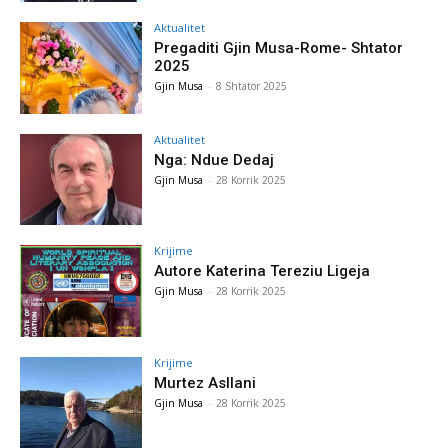
Aktualitet
Pregaditi Gjin Musa-Rome- Shtator
2025
Gjin Musa
-
8 Shtator 2025
Aktualitet
Nga: Ndue Dedaj
Gjin Musa
-
28 Korrik 2025
Krijime
Autore Katerina Tereziu Ligeja
Gjin Musa
-
28 Korrik 2025
Krijime
Murtez Asllani
Gjin Musa
-
28 Korrik 2025