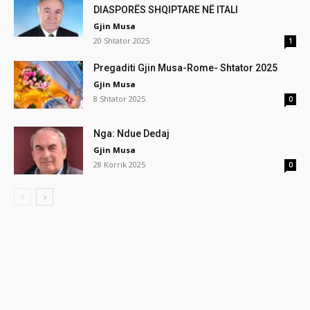
DIASPORËS SHQIPTARE NË ITALI
Gjin Musa
20 Shtator 2025
1
Pregaditi Gjin Musa-Rome- Shtator 2025
Gjin Musa
8 Shtator 2025
0
Nga: Ndue Dedaj
Gjin Musa
28 Korrik 2025
0