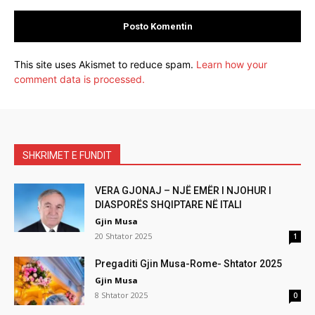
This site uses Akismet to reduce spam.
Learn how your
comment data is processed.
SHKRIMET E FUNDIT
VERA GJONAJ – NJË EMËR I NJOHUR I
DIASPORËS SHQIPTARE NË ITALI
Gjin Musa
20 Shtator 2025
1
Pregaditi Gjin Musa-Rome- Shtator 2025
Gjin Musa
8 Shtator 2025
0