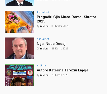
Aktualitet
Pregaditi Gjin Musa-Rome- Shtator
2025
Gjin Musa
-
8 Shtator 2025
Aktualitet
Nga: Ndue Dedaj
Gjin Musa
-
28 Korrik 2025
Krijime
Autore Katerina Tereziu Ligeja
Gjin Musa
-
28 Korrik 2025