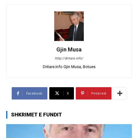
Gjin Musa
http://dritare.info/
Dritare.Info Gjin Musa, Botues
Facebook
X
Pinterest
SHKRIMET E FUNDIT