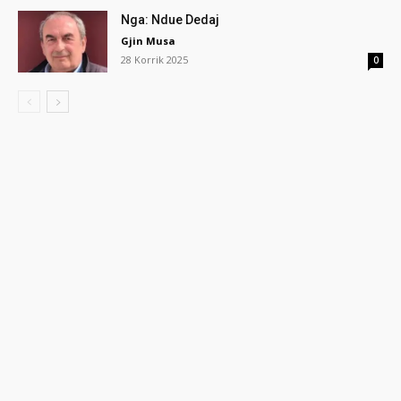
Nga: Ndue Dedaj
Gjin Musa
28 Korrik 2025
0