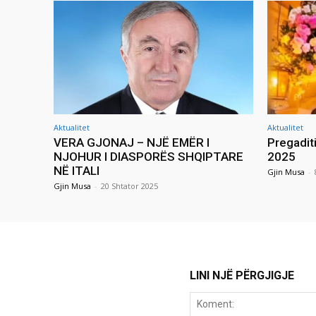
Aktualitet
Aktualitet
VERA GJONAJ – NJË EMËR I
Pregadit
NJOHUR I DIASPORËS SHQIPTARE
2025
NË ITALI
Gjin Musa
-
Gjin Musa
-
20 Shtator 2025
LINI NJË PËRGJIGJE