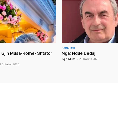
Aktualitet
i Gjin Musa-Rome- Shtator
Nga: Ndue Dedaj
Gjin Musa
-
28 Korrik 2025
8 Shtator 2025