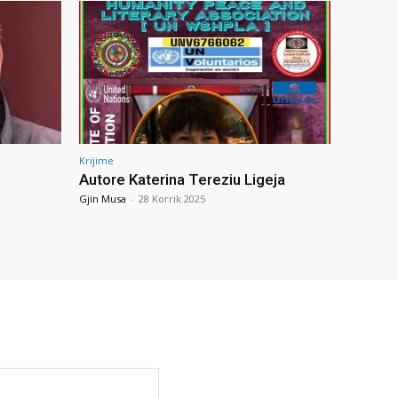
Krijime
Autore Katerina Tereziu Ligeja
Gjin Musa
-
28 Korrik 2025