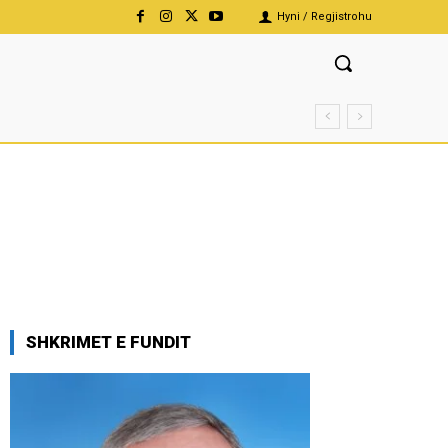
Hyni / Regjistrohu
SHKRIMET E FUNDIT