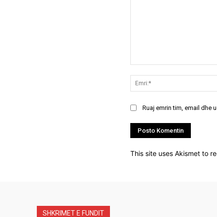
Koment:
Ruaj emrin tim, email dhe 
This site uses Akismet to 
SHKRIMET E FUNDIT