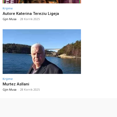
Krijime
Autore Katerina Tereziu Ligeja
Gjin Musa
-
28 Korrik 2025
Krijime
Murtez Asllani
Gjin Musa
-
28 Korrik 2025