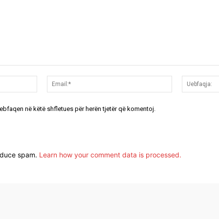
Emri:*
Email:*
uebfaqen në këtë shfletues për herën tjetër që komentoj.
reduce spam.
Learn how your comment data is processed.