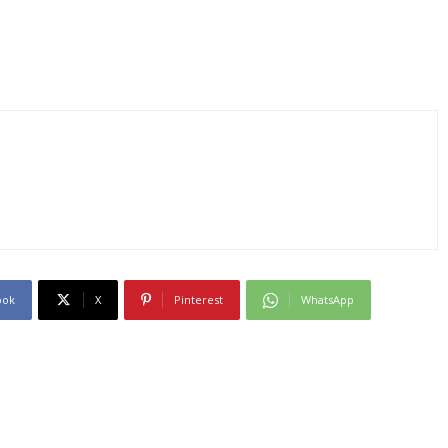
ook
X
Pinterest
WhatsApp