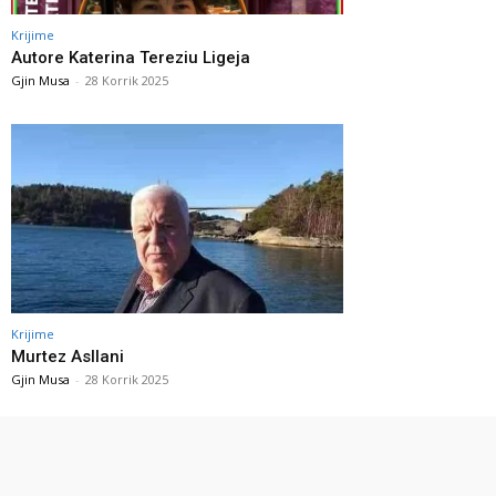
Krijime
Autore Katerina Tereziu Ligeja
Gjin Musa
-
28 Korrik 2025
Krijime
Murtez Asllani
Gjin Musa
-
28 Korrik 2025