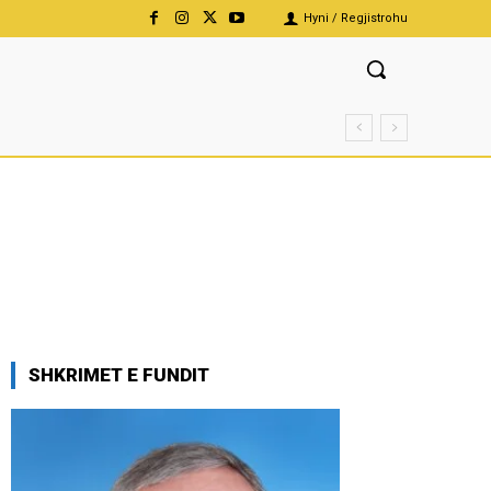
Hyni / Regjistrohu
SHKRIMET E FUNDIT