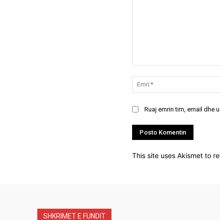
Koment:
Ruaj emrin tim, email dhe 
This site uses Akismet to 
SHKRIMET E FUNDIT