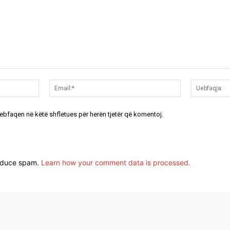
Emri:*
Email:*
uebfaqen në këtë shfletues për herën tjetër që komentoj.
reduce spam.
Learn how your comment data is processed.