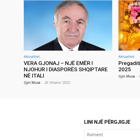
Aktualitet
Aktualitet
VERA GJONAJ – NJË EMËR I
Pregadit
NJOHUR I DIASPORËS SHQIPTARE
2025
NË ITALI
Gjin Musa
-
Gjin Musa
-
20 Shtator 2025
LINI NJË PËRGJIGJE