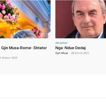
Aktualitet
i Gjin Musa-Rome- Shtator
Nga: Ndue Dedaj
Gjin Musa
-
28 Korrik 2025
8 Shtator 2025