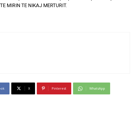
 TE MIRIN TE NIKAJ MERTURIT.
ook
X
Pinterest
WhatsApp