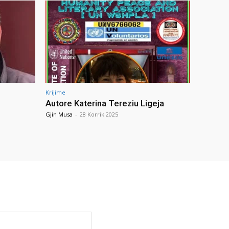
Krijime
Autore Katerina Tereziu Ligeja
Gjin Musa
-
28 Korrik 2025