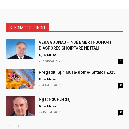
SHKRIMET E FUNDIT
VERA GJONAJ – NJË EMËR I NJOHUR I
DIASPORËS SHQIPTARE NË ITALI
Gjin Musa
20 Shtator 2025
1
Pregaditi Gjin Musa-Rome- Shtator 2025
Gjin Musa
8 Shtator 2025
0
Nga: Ndue Dedaj
Gjin Musa
28 Korrik 2025
0