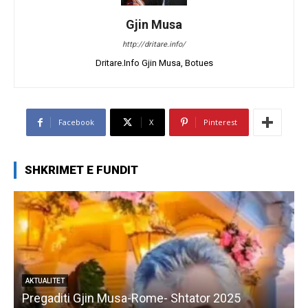
Gjin Musa
http://dritare.info/
Dritare.Info Gjin Musa, Botues
Facebook
X
Pinterest
SHKRIMET E FUNDIT
AKTUALITET
Pregaditi Gjin Musa-Rome- Shtator 2025