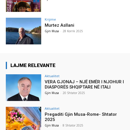
Krijime
Murtez Asllani
Gjin Musa
-
28 Korrik 2025
LAJME RELEVANTE
Aktualitet
VERA GJONAJ – NJË EMËR I NJOHUR I
DIASPORËS SHQIPTARE NË ITALI
Gjin Musa
-
20 Shtator 2025
Aktualitet
Pregaditi Gjin Musa-Rome- Shtator
2025
Gjin Musa
-
8 Shtator 2025