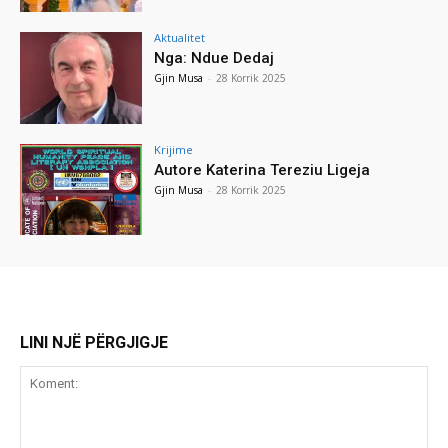
Aktualitet
Nga: Ndue Dedaj
Gjin Musa
-
28 Korrik 2025
Krijime
Autore Katerina Tereziu Ligeja
Gjin Musa
-
28 Korrik 2025
LINI NJË PËRGJIGJE