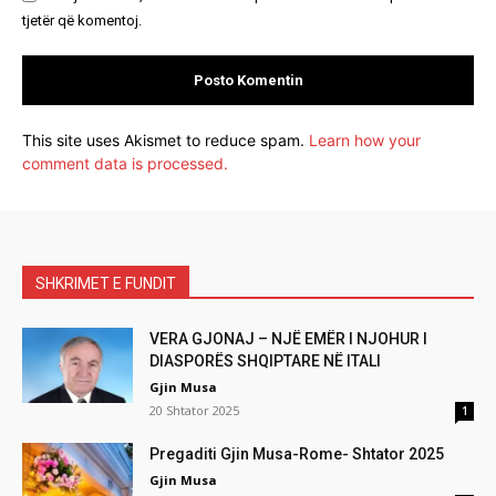
tjetër që komentoj.
This site uses Akismet to reduce spam.
Learn how your
comment data is processed.
SHKRIMET E FUNDIT
VERA GJONAJ – NJË EMËR I NJOHUR I
DIASPORËS SHQIPTARE NË ITALI
Gjin Musa
20 Shtator 2025
1
Pregaditi Gjin Musa-Rome- Shtator 2025
Gjin Musa