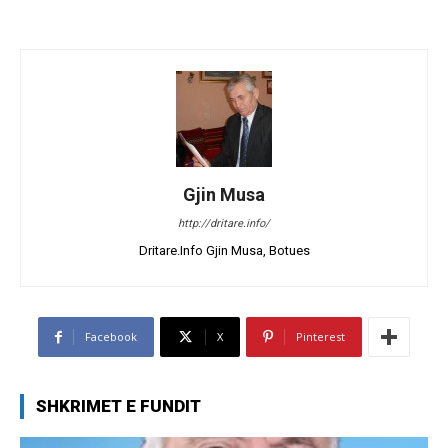
Gjin Musa
http://dritare.info/
Dritare.Info Gjin Musa, Botues
Facebook
X
Pinterest
SHKRIMET E FUNDIT