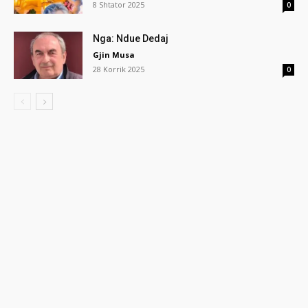
8 Shtator 2025
0
Nga: Ndue Dedaj
Gjin Musa
28 Korrik 2025
0