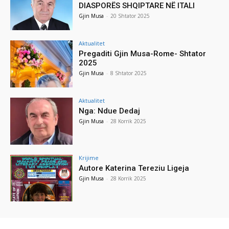
DIASPORËS SHQIPTARE NË ITALI
Gjin Musa
-
20 Shtator 2025
Aktualitet
Pregaditi Gjin Musa-Rome- Shtator
2025
Gjin Musa
-
8 Shtator 2025
Aktualitet
Nga: Ndue Dedaj
Gjin Musa
-
28 Korrik 2025
Krijime
Autore Katerina Tereziu Ligeja
Gjin Musa
-
28 Korrik 2025