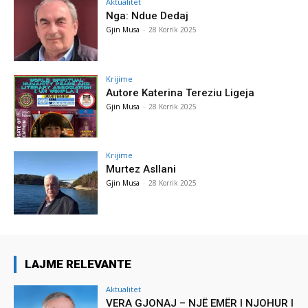
Aktualitet
Nga: Ndue Dedaj
Gjin Musa
-
28 Korrik 2025
Krijime
Autore Katerina Tereziu Ligeja
Gjin Musa
-
28 Korrik 2025
Krijime
Murtez Asllani
Gjin Musa
-
28 Korrik 2025
LAJME RELEVANTE
Aktualitet
VERA GJONAJ – NJË EMËR I NJOHUR I