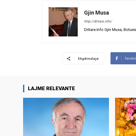
Gjin Musa
http://dritare.info/
Dritare.Info Gjin Musa, Botues
Faceb
Shpërndaje
LAJME RELEVANTE