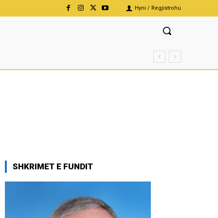
Hyni / Regjistrohu
SHKRIMET E FUNDIT