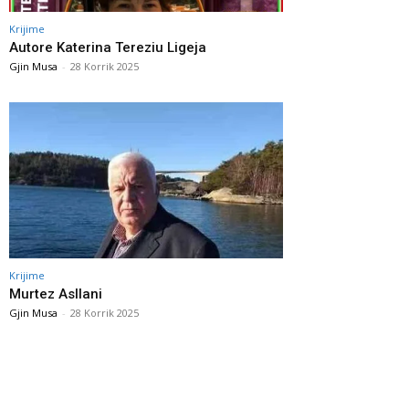
Krijime
Autore Katerina Tereziu Ligeja
Gjin Musa
-
28 Korrik 2025
Krijime
Murtez Asllani
Gjin Musa
-
28 Korrik 2025