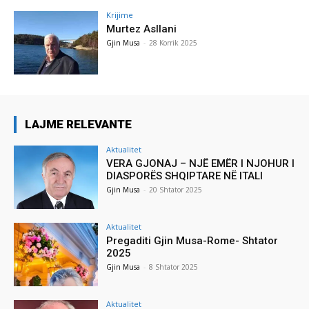
Krijime
Murtez Asllani
Gjin Musa
-
28 Korrik 2025
LAJME RELEVANTE
Aktualitet
VERA GJONAJ – NJË EMËR I NJOHUR I
DIASPORËS SHQIPTARE NË ITALI
Gjin Musa
-
20 Shtator 2025
Aktualitet
Pregaditi Gjin Musa-Rome- Shtator
2025
Gjin Musa
-
8 Shtator 2025
Aktualitet