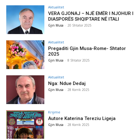
Aktualitet
VERA GJONAJ – NJË EMËR I NJOHUR I
DIASPORËS SHQIPTARE NË ITALI
Gjin Musa
-
20 Shtator 2025
Aktualitet
Pregaditi Gjin Musa-Rome- Shtator
2025
Gjin Musa
-
8 Shtator 2025
Aktualitet
Nga: Ndue Dedaj
Gjin Musa
-
28 Korrik 2025
Krijime
Autore Katerina Tereziu Ligeja
Gjin Musa
-
28 Korrik 2025