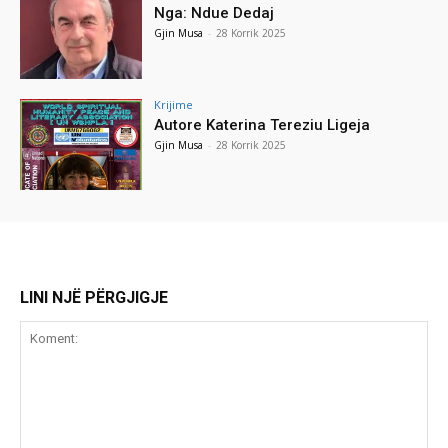
Nga: Ndue Dedaj
Gjin Musa
-
28 Korrik 2025
Krijime
Autore Katerina Tereziu Ligeja
Gjin Musa
-
28 Korrik 2025
LINI NJË PËRGJIGJE