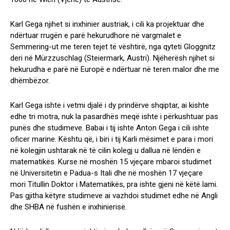
Karl Gega njihet si inxhinier austriak, i cili ka projektuar dhe
ndërtuar rrugën e parë hekurudhore në vargmalet e
Semmering-ut me teren tejet të vështirë, nga qyteti Gloggnitz
deri në Mürzzuschlag (Steiermark, Austri). Njëherësh njihet si
hekurudha e parë në Europë e ndërtuar në teren malor dhe me
dhëmbëzor.
Karl Gega ishte i vetmi djalë i dy prindërve shqiptar, ai kishte
edhe tri motra, nuk la pasardhës meqë ishte i përkushtuar pas
punës dhe studimeve. Babai i tij ishte Anton Gega i cili ishte
oficer marine. Kështu që, i biri i tij Karli mësimet e para i mori
në kolegjin ushtarak në të cilin kolegj u dallua në lëndën e
matematikës. Kurse në moshën 15 vjeçare mbaroi studimet
në Universitetin e Padua-s Itali dhe në moshën 17 vjeçare
mori Titullin Doktor i Matematikës, pra ishte gjeni në këtë lami.
Pas gjitha këtyre studimeve ai vazhdoi studimet edhe në Angli
dhe SHBA në fushën e inxhinierisë.