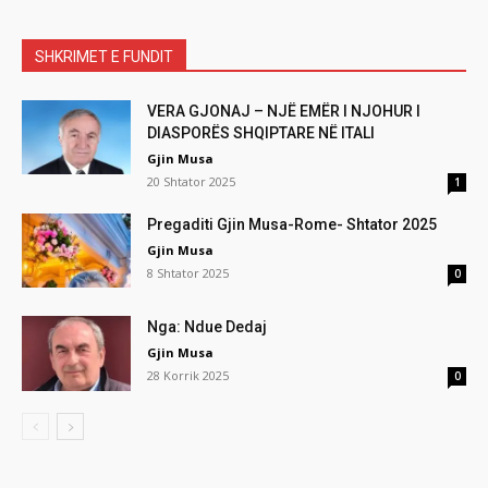
SHKRIMET E FUNDIT
VERA GJONAJ – NJË EMËR I NJOHUR I
DIASPORËS SHQIPTARE NË ITALI
Gjin Musa
20 Shtator 2025
1
Pregaditi Gjin Musa-Rome- Shtator 2025
Gjin Musa
8 Shtator 2025
0
Nga: Ndue Dedaj
Gjin Musa
28 Korrik 2025
0