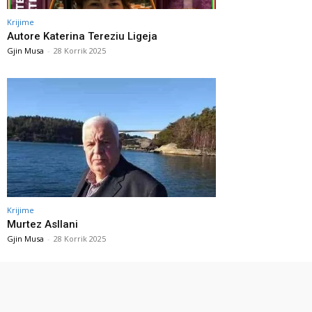
Krijime
Autore Katerina Tereziu Ligeja
Gjin Musa
-
28 Korrik 2025
Krijime
Murtez Asllani
Gjin Musa
-
28 Korrik 2025