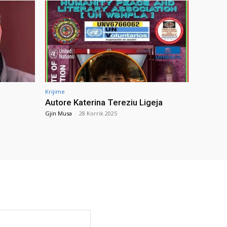
Krijime
Autore Katerina Tereziu Ligeja
Gjin Musa
-
28 Korrik 2025