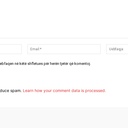
Emri:*
Email:*
uebfaqen në këtë shfletues për herën tjetër që komentoj.
reduce spam.
Learn how your comment data is processed.