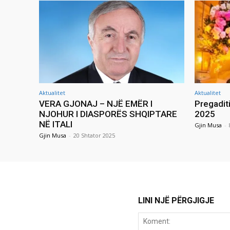
Aktualitet
Aktualitet
VERA GJONAJ – NJË EMËR I
Pregadit
NJOHUR I DIASPORËS SHQIPTARE
2025
NË ITALI
Gjin Musa
-
Gjin Musa
-
20 Shtator 2025
LINI NJË PËRGJIGJE