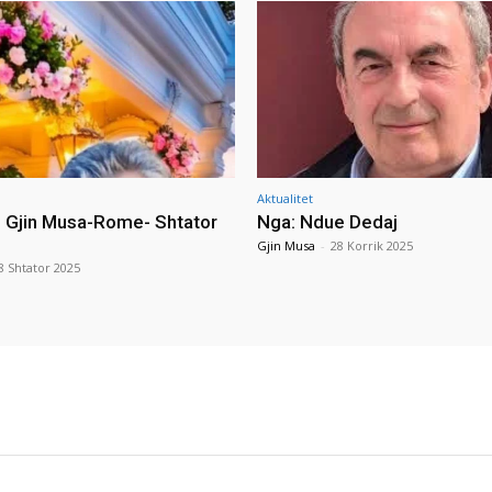
Aktualitet
i Gjin Musa-Rome- Shtator
Nga: Ndue Dedaj
Gjin Musa
-
28 Korrik 2025
8 Shtator 2025