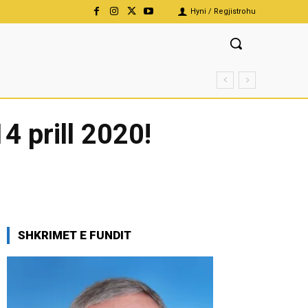
Hyni / Regjistrohu
4 prill 2020!
SHKRIMET E FUNDIT