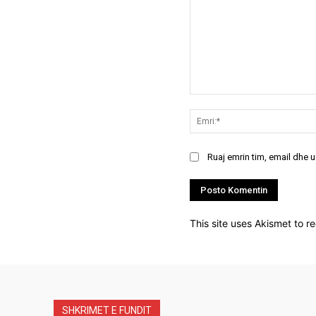
Koment:
Ruaj emrin tim, email dhe 
This site uses Akismet to 
SHKRIMET E FUNDIT