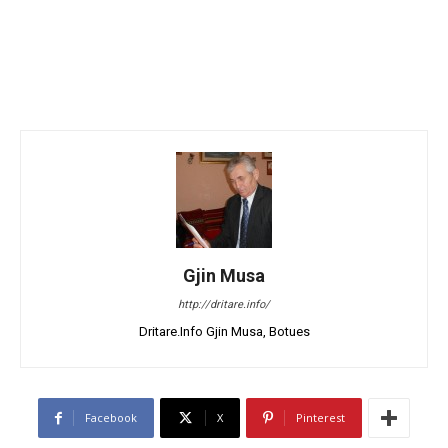
Gjin Musa
http://dritare.info/
Dritare.Info Gjin Musa, Botues
Facebook
X
Pinterest