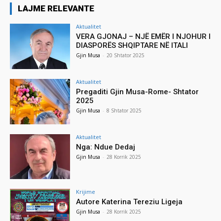
LAJME RELEVANTE
Aktualitet
VERA GJONAJ – NJË EMËR I NJOHUR I
DIASPORËS SHQIPTARE NË ITALI
Gjin Musa
-
20 Shtator 2025
Aktualitet
Pregaditi Gjin Musa-Rome- Shtator
2025
Gjin Musa
-
8 Shtator 2025
Aktualitet
Nga: Ndue Dedaj
Gjin Musa
-
28 Korrik 2025
Krijime
Autore Katerina Tereziu Ligeja
Gjin Musa
-
28 Korrik 2025