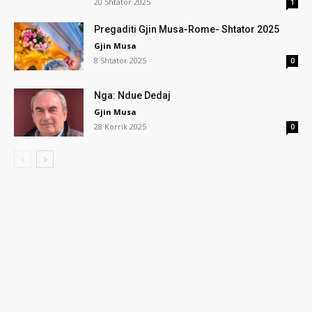
20 Shtator 2025
1
Pregaditi Gjin Musa-Rome- Shtator 2025
Gjin Musa
8 Shtator 2025
0
Nga: Ndue Dedaj
Gjin Musa
28 Korrik 2025
0