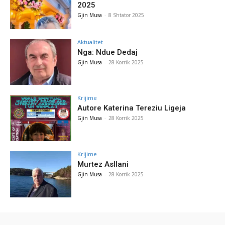
2025
Gjin Musa
-
8 Shtator 2025
Aktualitet
Nga: Ndue Dedaj
Gjin Musa
-
28 Korrik 2025
Krijime
Autore Katerina Tereziu Ligeja
Gjin Musa
-
28 Korrik 2025
Krijime
Murtez Asllani
Gjin Musa
-
28 Korrik 2025