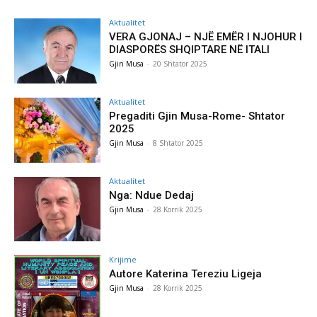
Aktualitet
VERA GJONAJ – NJË EMËR I NJOHUR I
DIASPORËS SHQIPTARE NË ITALI
Gjin Musa
-
20 Shtator 2025
Aktualitet
Pregaditi Gjin Musa-Rome- Shtator
2025
Gjin Musa
-
8 Shtator 2025
Aktualitet
Nga: Ndue Dedaj
Gjin Musa
-
28 Korrik 2025
Krijime
Autore Katerina Tereziu Ligeja
Gjin Musa
-
28 Korrik 2025