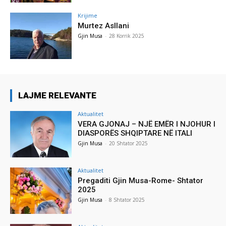
Krijime
Murtez Asllani
Gjin Musa
-
28 Korrik 2025
LAJME RELEVANTE
Aktualitet
VERA GJONAJ – NJË EMËR I NJOHUR I
DIASPORËS SHQIPTARE NË ITALI
Gjin Musa
-
20 Shtator 2025
Aktualitet
Pregaditi Gjin Musa-Rome- Shtator
2025
Gjin Musa
-
8 Shtator 2025