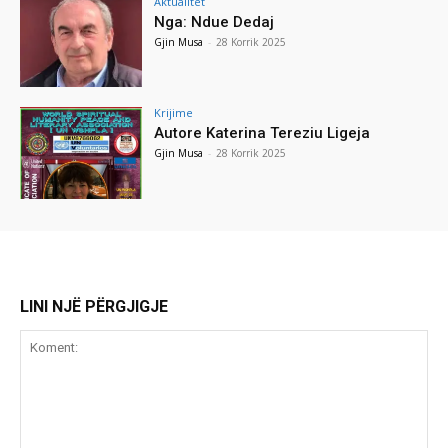
Aktualitet
Nga: Ndue Dedaj
Gjin Musa
-
28 Korrik 2025
Krijime
Autore Katerina Tereziu Ligeja
Gjin Musa
-
28 Korrik 2025
LINI NJË PËRGJIGJE