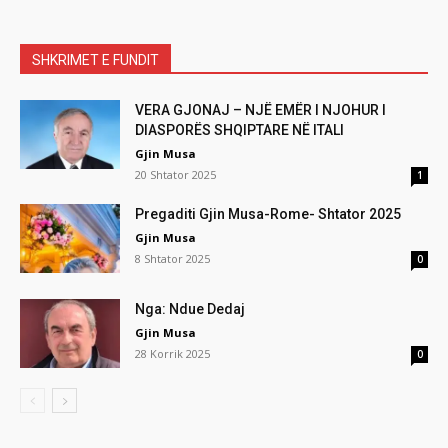
SHKRIMET E FUNDIT
VERA GJONAJ – NJË EMËR I NJOHUR I
DIASPORËS SHQIPTARE NË ITALI
Gjin Musa
20 Shtator 2025
1
Pregaditi Gjin Musa-Rome- Shtator 2025
Gjin Musa
8 Shtator 2025
0
Nga: Ndue Dedaj
Gjin Musa
28 Korrik 2025
0