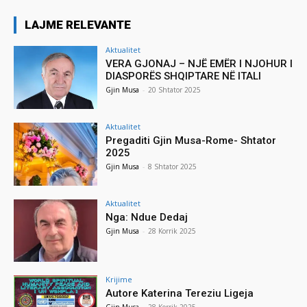
LAJME RELEVANTE
Aktualitet
VERA GJONAJ – NJË EMËR I NJOHUR I
DIASPORËS SHQIPTARE NË ITALI
Gjin Musa
-
20 Shtator 2025
Aktualitet
Pregaditi Gjin Musa-Rome- Shtator
2025
Gjin Musa
-
8 Shtator 2025
Aktualitet
Nga: Ndue Dedaj
Gjin Musa
-
28 Korrik 2025
Krijime
Autore Katerina Tereziu Ligeja