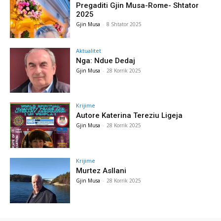
Pregaditi Gjin Musa-Rome- Shtator
2025
Gjin Musa
-
8 Shtator 2025
Aktualitet
Nga: Ndue Dedaj
Gjin Musa
-
28 Korrik 2025
Krijime
Autore Katerina Tereziu Ligeja
Gjin Musa
-
28 Korrik 2025
Krijime
Murtez Asllani
Gjin Musa
-
28 Korrik 2025