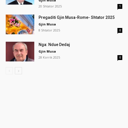
Gjin Musa
20 Shtator 2025
1
Pregaditi Gjin Musa-Rome- Shtator 2025
Gjin Musa
8 Shtator 2025
0
Nga: Ndue Dedaj
Gjin Musa
28 Korrik 2025
0