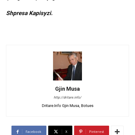
Shpresa Kapisyzi.
Gjin Musa
http://dritare.info/
Dritare.Info Gjin Musa, Botues
Facebook
X
Pinterest