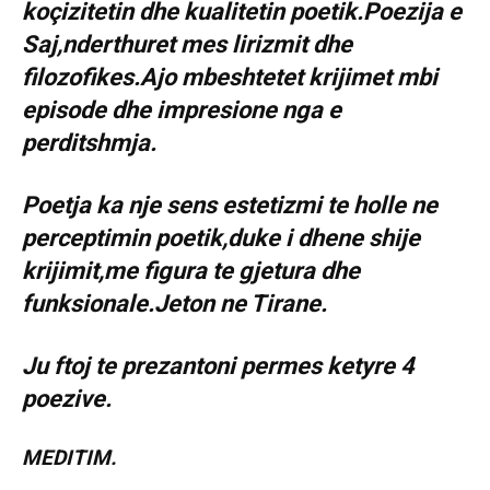
koçizitetin dhe kualitetin poetik.Poezija e
Saj,nderthuret mes lirizmit dhe
filozofikes.Ajo mbeshtetet krijimet mbi
episode dhe impresione nga e
perditshmja.
Poetja ka nje sens estetizmi te holle ne
perceptimin poetik,duke i dhene shije
krijimit,me figura te gjetura dhe
funksionale.Jeton ne Tirane.
Ju ftoj te prezantoni permes ketyre 4
poezive.
MEDITIM.